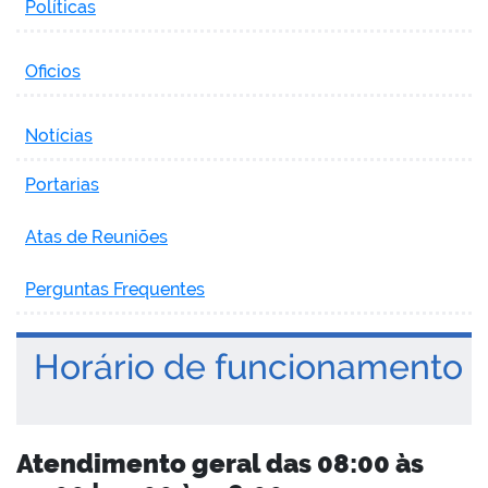
Políticas
Oficios
no portal
Notícias
Portarias
Atas de Reuniões
Perguntas Frequentes
Horário de funcionamento
Atendimento geral das 08:00 às