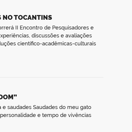
S NO TOCANTINS
rrerá II Encontro de Pesquisadores e
xperiências, discussões e avaliações
uções científico-acadêmicas-culturais
 DOM”
tida e saudades Saudades do meu gato
 personalidade e tempo de vivências