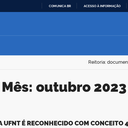
COMUNICA BR
ACESSO À INFORMAÇÃO
IR
PARA
O
CONTEÚDO
Reitoria: documen
Mês:
outubro 2023
DA UFNT É RECONHECIDO COM CONCEITO 