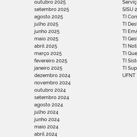
outubro 2025
Servi
setembro 2025
SISU 
agosto 2025
TI Con
julho 2025
TI De
junho 2025
TI Em
maio 2025
TI Ge
abril 2025
TI Not
março 2025
TI Qu
fevereiro 2025
TI Sis
janeiro 2025
TI Su
dezembro 2024
UFNT
novembro 2024
outubro 2024
setembro 2024
agosto 2024
julho 2024
junho 2024
maio 2024
abril 2024