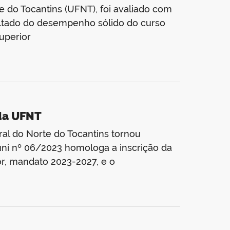
e do Tocantins (UFNT), foi avaliado com
esultado do desempenho sólido do curso
uperior
 da UFNT
ral do Norte do Tocantins tornou
uni nº 06/2023 homologa a inscrição da
or, mandato 2023-2027, e o