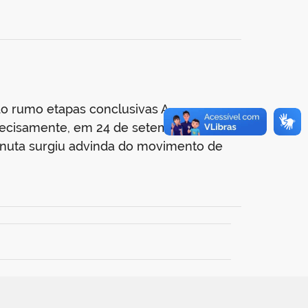
do rumo etapas conclusivas A
recisamente, em 24 de setembro do
inuta surgiu advinda do movimento de