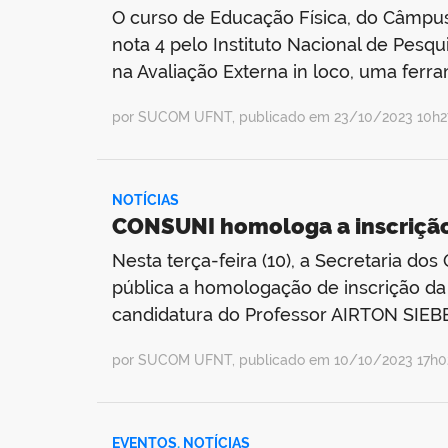
O curso de Educação Física, do Câmpus 
nota 4 pelo Instituto Nacional de Pesqu
na Avaliação Externa in loco, uma ferr
por SUCOM UFNT, publicado em 23/10/2023 10h27
NOTÍCIAS
CONSUNI homologa a inscrição 
Nesta terça-feira (10), a Secretaria d
pública a homologação de inscrição da
candidatura do Professor AIRTON SIEBEN
por SUCOM UFNT, publicado em 10/10/2023 17h02
EVENTOS
,
NOTÍCIAS