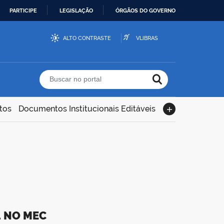
PARTICIPE
LEGISLAÇÃO
ÓRGÃOS DO GOVERNO
ALTO CONTRASTE
VLIBRAS
Buscar no portal
tos
Documentos Institucionais Editáveis
4 NO MEC