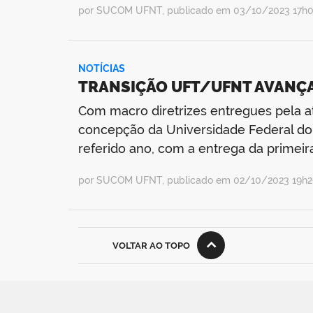
por SUCOM UFNT, publicado em 03/10/2023 17h07
NOTÍCIAS
TRANSIÇÃO UFT/UFNT AVANÇA
Com macro diretrizes entregues pela at
concepção da Universidade Federal do
referido ano, com a entrega da primei
por SUCOM UFNT, publicado em 02/10/2023 19h20
VOLTAR AO TOPO