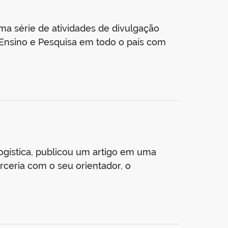
a série de atividades de divulgação
de Ensino e Pesquisa em todo o país com
logística, publicou um artigo em uma
arceria com o seu orientador, o