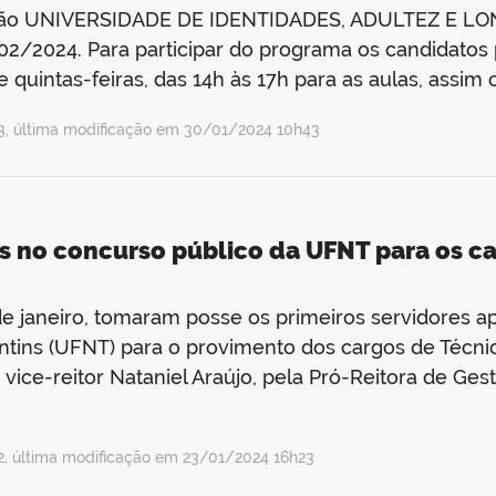
são UNIVERSIDADE DE IDENTIDADES, ADULTEZ E LO
/02/2024. Para participar do programa os candidatos 
 quintas-feiras, das 14h às 17h para as aulas, assim
, última modificação em 30/01/2024 10h43
s no concurso público da UFNT para os ca
de janeiro, tomaram posse os primeiros servidores 
ntins (UFNT) para o provimento dos cargos de Técn
ice-reitor Nataniel Araújo, pela Pró-Reitora de Gest
 última modificação em 23/01/2024 16h23