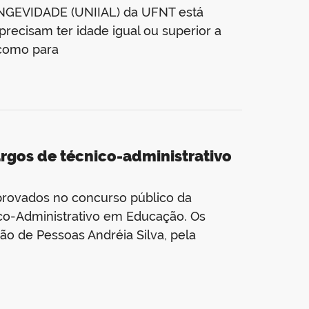
NGEVIDADE (UNIIAL) da UFNT está
precisam ter idade igual ou superior a
 como para
rgos de técnico-administrativo
aprovados no concurso público da
ico-Administrativo em Educação. Os
ão de Pessoas Andréia Silva, pela