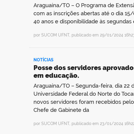
Araguaína/TO – O Programa de Exten
com as inscrições abertas até o dia 15
40 anos e disponibilidade às segundas e
por SUCOM UFNT, publicado em 29/01/2024 16h23
NOTÍCIAS
Posse dos servidores aprovado
em educação.
Araguaína/TO – Segunda-feira, dia 22 
Universidade Federal do Norte do Toca
novos servidores foram recebidos pelo v
Chefe de Gabinete da
por SUCOM UFNT, publicado em 23/01/2024 16h22,