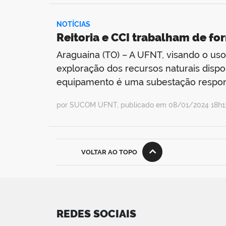
NOTÍCIAS
Reitoria e CCI trabalham de fo
Araguaína (TO) – A UFNT, visando o uso
exploração dos recursos naturais dispo
equipamento é uma subestação responsá
por SUCOM UFNT, publicado em 08/01/2024 18h11
VOLTAR AO TOPO
REDES SOCIAIS