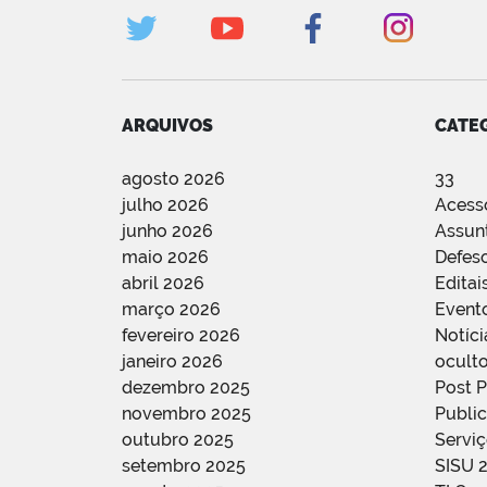
ARQUIVOS
CATE
agosto 2026
33
julho 2026
Acess
junho 2026
Assun
maio 2026
Defes
abril 2026
Editai
março 2026
Event
fevereiro 2026
Notíci
janeiro 2026
oculto
dezembro 2025
Post 
novembro 2025
Public
outubro 2025
Servi
setembro 2025
SISU 