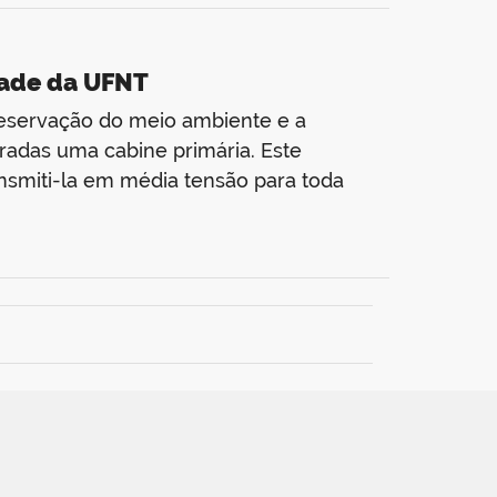
dade da UFNT
preservação do meio ambiente e a
gradas uma cabine primária. Este
nsmiti-la em média tensão para toda