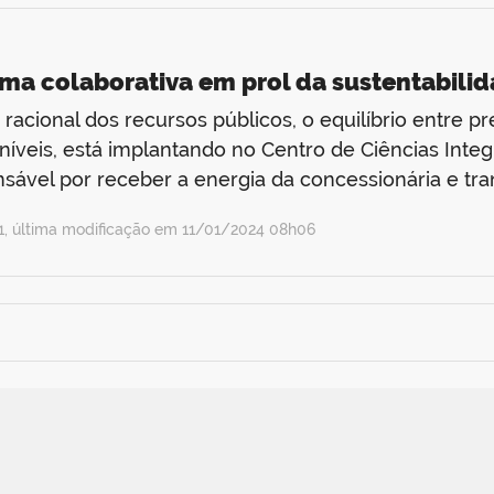
rma colaborativa em prol da sustentabili
 racional dos recursos públicos, o equilíbrio entre 
níveis, está implantando no Centro de Ciências Inte
vel por receber a energia da concessionária e tra
, última modificação em 11/01/2024 08h06