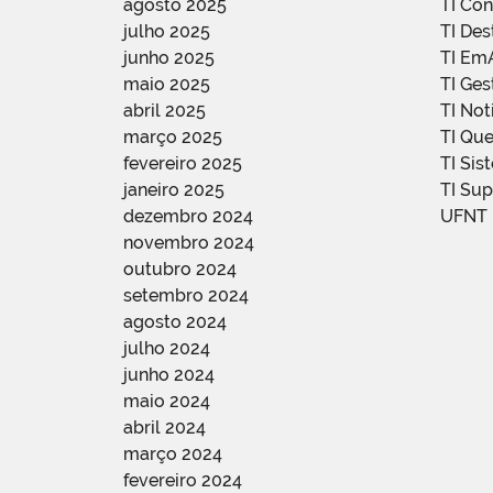
agosto 2025
TI Con
julho 2025
TI De
junho 2025
TI Em
maio 2025
TI Ge
abril 2025
TI Not
março 2025
TI Qu
fevereiro 2025
TI Sis
janeiro 2025
TI Su
dezembro 2024
UFNT
novembro 2024
outubro 2024
setembro 2024
agosto 2024
julho 2024
junho 2024
maio 2024
abril 2024
março 2024
fevereiro 2024