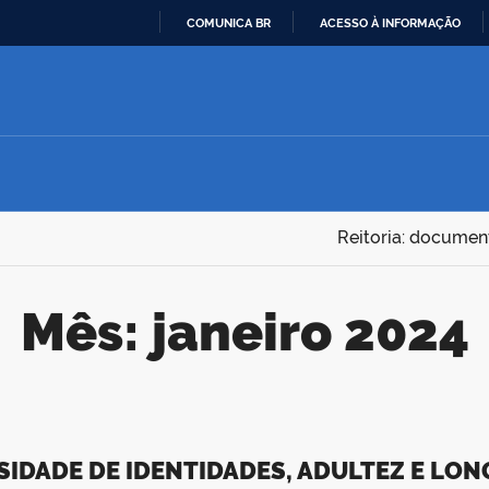
COMUNICA BR
ACESSO À INFORMAÇÃO
IR
PARA
O
CONTEÚDO
Reitoria: documen
Mês:
janeiro 2024
SIDADE DE IDENTIDADES, ADULTEZ E LON