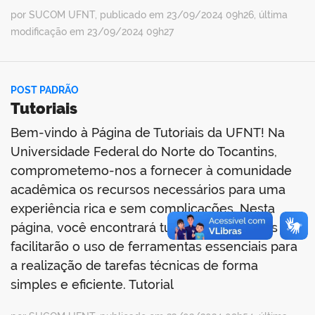
por SUCOM UFNT, publicado em 23/09/2024 09h26, última
modificação em 23/09/2024 09h27
POST PADRÃO
Tutoriais
Bem-vindo à Página de Tutoriais da UFNT! Na
Universidade Federal do Norte do Tocantins,
comprometemo-nos a fornecer à comunidade
acadêmica os recursos necessários para uma
experiência rica e sem complicações. Nesta
página, você encontrará tutoriais detalhados que
facilitarão o uso de ferramentas essenciais para
a realização de tarefas técnicas de forma
simples e eficiente. Tutorial