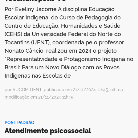
Por Eveliny Jácome A disciplina Educação
Escolar Indígena, do Curso de Pedagogia do
Centro de Educação, Humanidades e Saúde
(CEHS) da Universidade Federal do Norte do
Tocantins (UFNT), coordenada pelo professor
Nonato Câncio, realizou em 2024 o projeto
“Representatividade e Protagonismo Indígena no
Brasil: Para um Novo Diálogo com os Povos
Indígenas nas Escolas de
por SUCOM UFNT, publicado em 21/11/2024 11h45, última
modificação em 21/11/2024 11h49
POST PADRÃO
Atendimento psicossocial