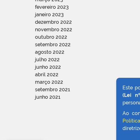
fevereiro 2023
janeiro 2023
dezembro 2022
novembro 2022
outubro 2022
setembro 2022
agosto 2022
julho 2022
junho 2022
abril 2022
março 2022
Este p
setembro 2021
(Lei n
junho 2021
persona
Ao con
Polític
diretri