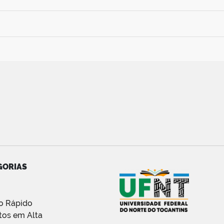
GORIAS
o Rápido
tos em Alta