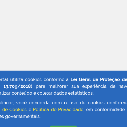
ortal utiliza cookies conforme a
Lei Geral de Proteção d
º 13.709/2018)
para melhorar sua experiência de nav
lizar conteúdo e coletar dados estatísticos.
tinuar, você concorda com o uso de cookies conform
a de Cookies
e
Política de Privacidade
, em conformidade
zes governamentais.