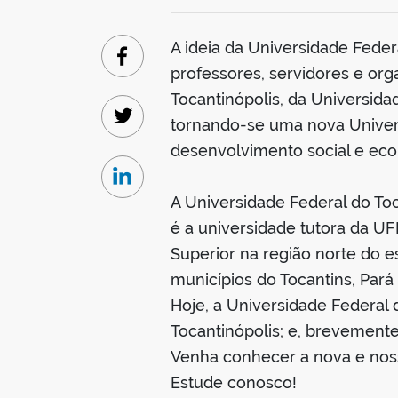
A ideia da Universidade Fede
Facebook
professores, servidores e or
Tocantinópolis, da Universida
tornando-se uma nova Univers
Twitter
desenvolvimento social e eco
Linkedin
A Universidade Federal do To
é a universidade tutora da U
Superior na região norte do e
municípios do Tocantins, Par
Hoje, a Universidade Federal
Tocantinópolis; e, brevement
Venha conhecer a nova e nos
Estude conosco!