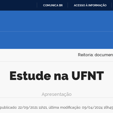
COMUNICA BR
ACESSO À INFORMAÇÃO
IR
PARA
O
CONTEÚDO
Reitoria: documen
Estude na UFNT
Apresentação
publicado: 22/09/2021 11h21,
última modificação: 09/04/2024 16h4