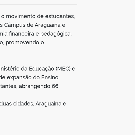
m o movimento de estudantes,
dos Câmpus de Araguaína e
mia financeira e pedagógica,
ião, promovendo o
nistério da Educação (MEC) e
 de expansão do Ensino
bitantes, abrangendo 66
duas cidades, Araguaína e