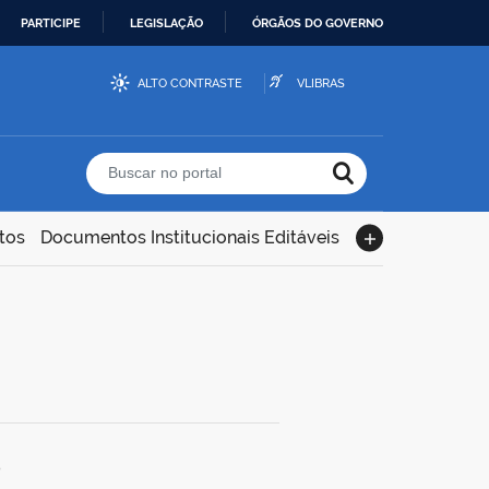
PARTICIPE
LEGISLAÇÃO
ÓRGÃOS DO GOVERNO
ALTO CONTRASTE
VLIBRAS
Buscar no portal
tos
Documentos Institucionais Editáveis
5