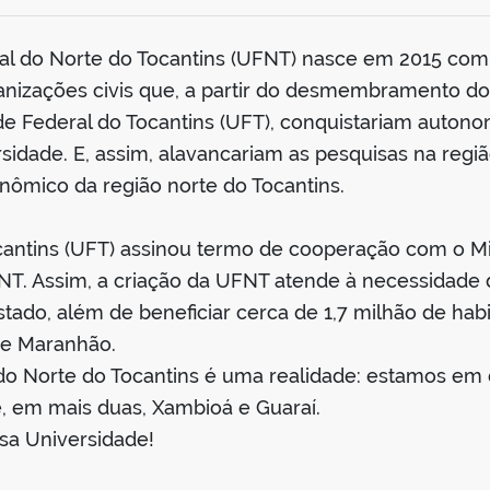
ral do Norte do Tocantins (UFNT) nasce em 2015 co
ganizações civis que, a partir do desmembramento 
de Federal do Tocantins (UFT), conquistariam autono
idade. E, assim, alavancariam as pesquisas na reg
nômico da região norte do Tocantins.
cantins (UFT) assinou termo de cooperação com o Mi
FNT. Assim, a criação da UFNT atende à necessidade
stado, além de beneficiar cerca de 1,7 milhão de ha
á e Maranhão.
 do Norte do Tocantins é uma realidade: estamos em 
e, em mais duas, Xambioá e Guaraí.
sa Universidade!