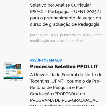
Seletivo por Análise Curricular
(PSAC) – Pedagogia – UFNT 2025/1
para o preenchimento de vagas do
curso de graduação de Pedagogia
por SUCOM UFNT, publicado em 16h22, última
modificação em 22/01/2025 16h22
ASSUNTOS EM ALTA
Processo Seletivo PPGLLIT
A Universidade Federal do Norte do
Tocantins (UFNT), por meio da Pró-
Reitoria de Pesquisa e Pós-
Graduação (PROPESQ) e do
PROGRAMA DE PÓS-GRADUAÇÃO