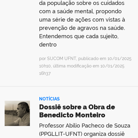
da população sobre os cuidados
com a saúde mental, propondo
uma série de ações com vistas à
prevenção de agravos na saúde.
Entendemos que cada sujeito,
dentro
por SUCOM UFNT, publicado em 10/01/2025
10h10, última modificação em 10/01/2025
16h37
NOTÍCIAS
Dossiê sobre a Obra de
Benedicto Monteiro
Professor Abílio Pacheco de Souza
(PPGLLIT-UFNT) organiza dossiê