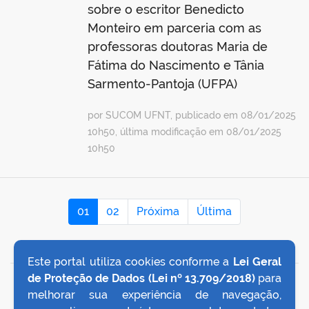
sobre o escritor Benedicto
Monteiro em parceria com as
professoras doutoras Maria de
Fátima do Nascimento e Tânia
Sarmento-Pantoja (UFPA)
por SUCOM UFNT, publicado em 08/01/2025
10h50, última modificação em 08/01/2025
10h50
01
02
Próxima
Última
Este portal utiliza cookies conforme a
Lei Geral
de Proteção de Dados (Lei nº 13.709/2018)
para
VOLTAR AO TOPO
melhorar sua experiência de navegação,