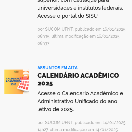
universidades e institutos federais.
Acesse o portal do SISU
por SUCOM UFNT, publicado em 16/01/2025
08h35, última modificação em 16/01/2025
08h37
ASSUNTOS EM ALTA
CALENDÁRIO ACADÊMICO
2025
Acesse o Calendário Acadêmico e
Administrativo Unificado do ano
letivo de 2025.
por SUCOM UFNT, publicado em 14/01/2025
14h27, última modificação em 14/01/2025