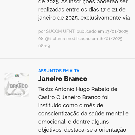
de 2025. As inscrições poderão ser
realizadas entre os dias 17 e 21 de
janeiro de 2025, exclusivamente via
por SUCOM UFNT, publicado em 13/01/2025
08h36, última modificação em 16/01/2025
08h19
ASSUNTOS EM ALTA
Janeiro Branco
Texto: Antonio Hugo Rabelo de
Castro O Janeiro Branco foi
instituído como o mês de
conscientização da saúde mental e
emocional, e dentre alguns
objetivos, destaca-se a orientação