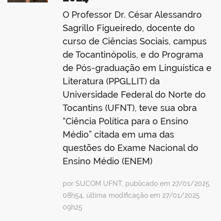
O Professor Dr. César Alessandro
Sagrillo Figueiredo, docente do
curso de Ciências Sociais, campus
de Tocantinópolis, e do Programa
de Pós-graduação em Linguística e
Literatura (PPGLLIT) da
Universidade Federal do Norte do
Tocantins (UFNT), teve sua obra
“Ciência Política para o Ensino
Médio” citada em uma das
questões do Exame Nacional do
Ensino Médio (ENEM)
por SUCOM UFNT, publicado em 27/01/2025
08h54, última modificação em 27/01/2025
09h25