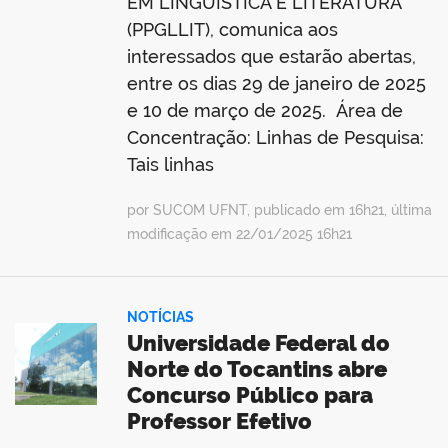
EM LINGUÍSTICA E LITERATURA
(PPGLLIT), comunica aos
interessados que estarão abertas,
entre os dias 29 de janeiro de 2025
e 10 de março de 2025. Área de
Concentração: Linhas de Pesquisa:
Tais linhas
por SUCOM UFNT, publicado em 16h21, última
modificação em 22/01/2025 16h21
NOTÍCIAS
Universidade Federal do
Norte do Tocantins abre
Concurso Público para
Professor Efetivo