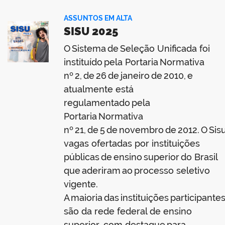
ASSUNTOS EM ALTA
SISU 2025
O Sistema de Seleção Unificada foi
instituído pela Portaria Normativa
nº 2, de 26 de janeiro de 2010, e
atualmente está
regulamentado pela
Portaria Normativa
nº 21, de 5 de novembro de 2012. O Sis
vagas ofertadas por instituições
públicas de ensino superior do Brasil
que aderiram ao processo seletivo
vigente.
A maioria das instituições participante
são da rede federal de ensino
superior, com destaque para