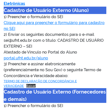
Eletrônicas
Cadastro de Usuário Externo (Aluno)
1) Preencher o formulário do SEI
Clique aqui para preencher o formulário para cadastro
no SEI
2) Enviar os seguintes documentos para o e-mail
sei@ufnt.edu.br com o título: CADASTRO DE USUÁRIO
EXTERNO – SEI
Atestado de Vínculo no Portal do Aluno
portal.ufnt.edu.br/aluno
3) Preencher e assinar eletronicamente
(preferencialmente no Sou Gov) o seguinte Termo de
Concordância e Veracidade abaixo:
TERMO DE DECLARAÇÃO DE CONCORDÂNCIA E
VERACIDADE
Baixar
Cadastro de Usuário Externo (Fornecedores
e demais)
1) Preencher o formulário do SEI