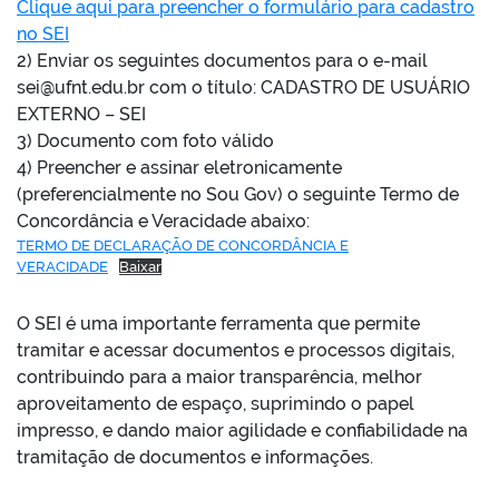
Clique aqui para preencher o formulário para cadastro
no SEI
2) Enviar os seguintes documentos para o e-mail
sei@ufnt.edu.br com o título: CADASTRO DE USUÁRIO
EXTERNO – SEI
3) Documento com foto válido
4) Preencher e assinar eletronicamente
(preferencialmente no Sou Gov) o seguinte Termo de
Concordância e Veracidade abaixo:
TERMO DE DECLARAÇÃO DE CONCORDÂNCIA E
VERACIDADE
Baixar
O SEI é uma importante ferramenta que permite
tramitar e acessar documentos e processos digitais,
contribuindo para a maior transparência, melhor
aproveitamento de espaço, suprimindo o papel
impresso, e dando maior agilidade e confiabilidade na
tramitação de documentos e informações.