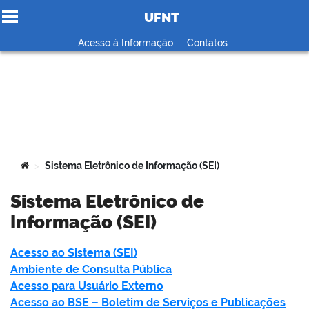
UFNT
Ir para o conteúdo
Acesso à Informação
Contatos
no portal
Você está aqui:
Sistema Eletrônico de Informação (SEI)
>
Sistema Eletrônico de
Informação (SEI)
Acesso ao Sistema (SEI)
Ambiente de Consulta Pública
Acesso para Usuário Externo
Acesso ao BSE – Boletim de Serviços e Publicações