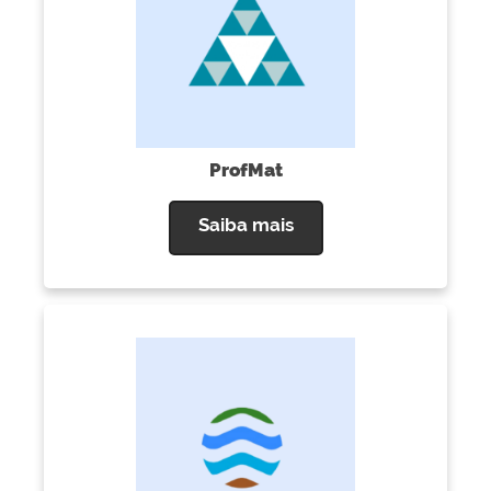
ProfMat
Saiba mais