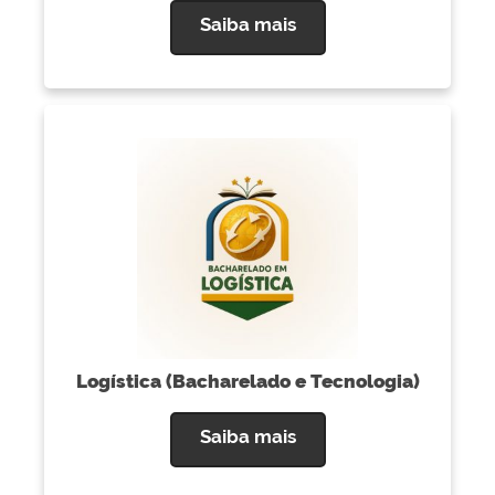
Saiba mais
Logística (Bacharelado e Tecnologia)
Saiba mais