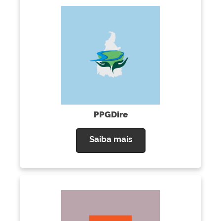
PPGDire
Saiba mais