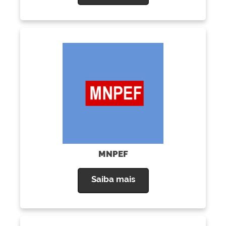
MNPEF
Saiba mais