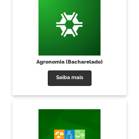
Agronomia (Bacharelado)
Saiba mais