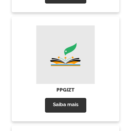
PPGIZT
Saiba mais