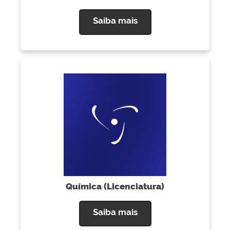
Saiba mais
Química (Licenciatura)
Saiba mais