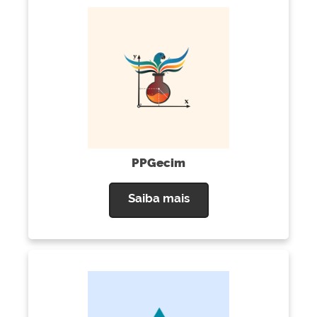
PPGecim
Saiba mais