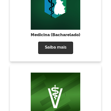
Medicina (Bacharelado)
Saiba mais