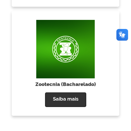
Zootecnia (Bacharelado)
Saiba mais