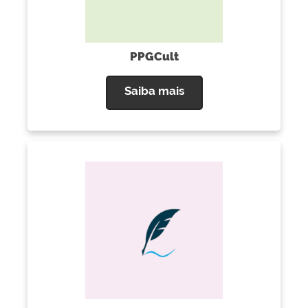
PPGCult
Saiba mais