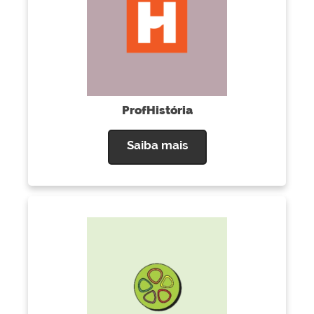
ProfHistória
Saiba mais