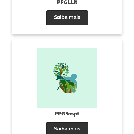
PPGLLit
Saiba mais
PPGSaspt
Saiba mais