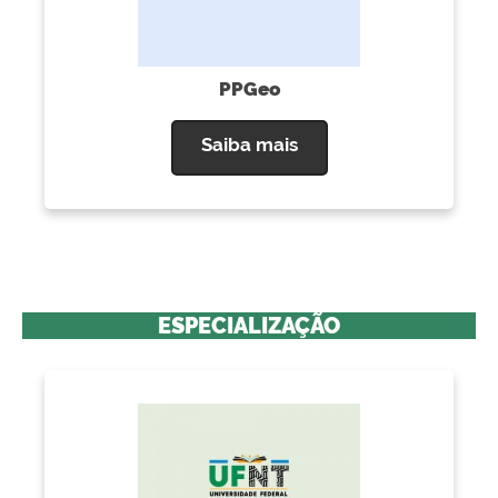
PPGeo
Saiba mais
ESPECIALIZAÇÃO