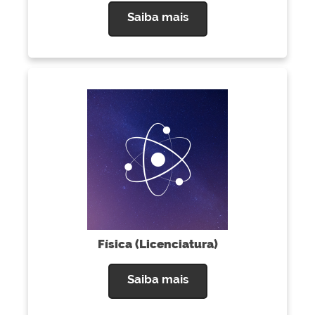
Saiba mais
Física (Licenciatura)
Saiba mais