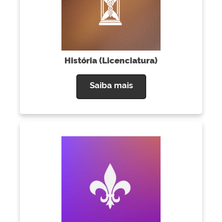
História (Licenciatura)
Saiba mais