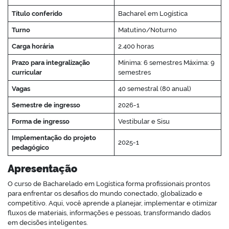
Título conferido
Bacharel em Logística
Turno
Matutino/Noturno
Carga horária
2.400 horas
Prazo para integralização
Mínima: 6 semestres Máxima: 9
curricular
semestres
Vagas
40 semestral (80 anual)
Semestre de ingresso
2026-1
Forma de ingresso
Vestibular e Sisu
Implementação do projeto
2025-1
pedagógico
Apresentação
O curso de Bacharelado em Logística forma profissionais prontos
para enfrentar os desafios do mundo conectado, globalizado e
competitivo. Aqui, você aprende a planejar, implementar e otimizar
fluxos de materiais, informações e pessoas, transformando dados
em decisões inteligentes.