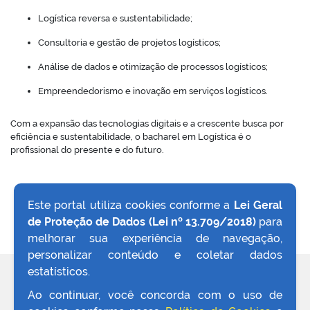
Logística reversa e sustentabilidade;
Consultoria e gestão de projetos logísticos;
Análise de dados e otimização de processos logísticos;
Empreendedorismo e inovação em serviços logísticos.
Com a expansão das tecnologias digitais e a crescente busca por
eficiência e sustentabilidade, o bacharel em Logística é o
profissional do presente e do futuro.
Este portal utiliza cookies conforme a
Lei Geral
de Proteção de Dados (Lei nº 13.709/2018)
para
VOLTAR AO TOPO
melhorar sua experiência de navegação,
personalizar conteúdo e coletar dados
estatísticos.
REDES SOCIAIS
Ao continuar, você concorda com o uso de