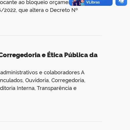
o tocante ao bloqueio orçamentário
6/2022, que altera o Decreto Nº
 Corregedoria e Ética Pública da
dministrativos e colaboradores A
nculados, Ouvidoria, Corregedoria,
itoria Interna, Transparência e