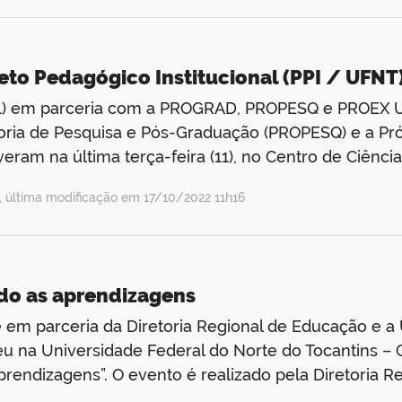
jeto Pedagógico Institucional (PPI / UFNT
 (11) em parceria com a PROGRAD, PROPESQ e PROEX U
ria de Pesquisa e Pós-Graduação (PROPESQ) e a Pró-
am na última terça-feira (11), no Centro de Ciências
 última modificação em 17/10/2022 11h16
o as aprendizagens
 em parceria da Diretoria Regional de Educação e a
eu na Universidade Federal do Norte do Tocantins – 
ndizagens”. O evento é realizado pela Diretoria Re