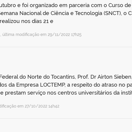
outubro e foi organizado em parceria com o Curso de
 Semana Nacional de Ciência e Tecnologia (SNCT), o 
realizou nos dias 21 e
 última modificação em 29/11/2022 17h25
ederal do Norte do Tocantins, Prof. Dr Airton Sieben
ados da Empresa LOCTEMP, a respeito do atraso no pa
ue prestam serviço nos centros universitários da inst
ificação em 27/10/2022 14h42