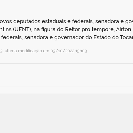
vos deputados estaduais e federais, senadora e go
ins (UFNT), na figura do Reitor pro tempore, Airton 
federais, senadora e governador do Estado do Tocantin
, última modificação em 03/10/2022 15h03