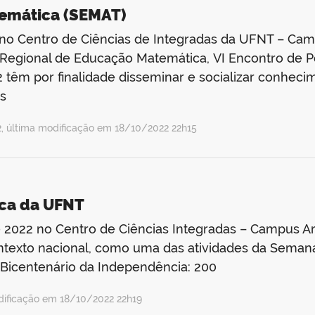
emática (SEMAT)
o no Centro de Ciências de Integradas da UFNT – Ca
 Regional de Educação Matemática, VI Encontro de
m por finalidade disseminar e socializar conhecimen
is
 última modificação em 18/10/2022 22h15
sica da UFNT
 2022 no Centro de Ciências Integradas – Campus Ar
ontexto nacional, como uma das atividades da Semana
Bicentenário da Independência: 200
ificação em 18/10/2022 22h19