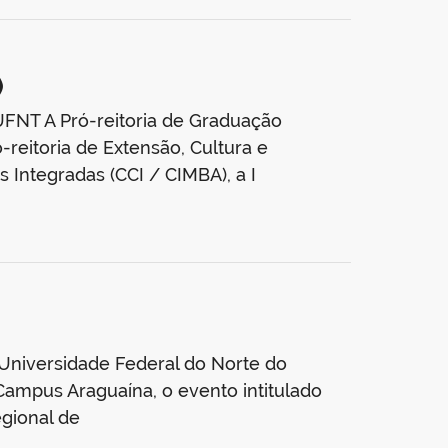
)
FNT A Pró-reitoria de Graduação
reitoria de Extensão, Cultura e
 Integradas (CCI / CIMBA), a I
 Universidade Federal do Norte do
Campus Araguaína, o evento intitulado
gional de