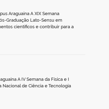
mpus Araguaína A XIX Semana
 Pós-Graduação Lato-Sensu em
tos científicos e contribuir para a
aguaína A IV Semana da Física e I
 Nacional de Ciência e Tecnologia