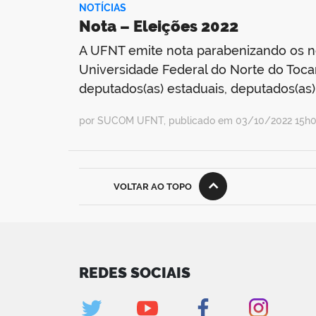
NOTÍCIAS
Nota – Eleições 2022
A UFNT emite nota parabenizando os no
Universidade Federal do Norte do Tocant
deputados(as) estaduais, deputados(as) 
por SUCOM UFNT, publicado em 03/10/2022 15h03
VOLTAR AO TOPO
REDES SOCIAIS