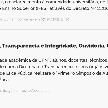
cial, o esclarecimento à comunidade universitária, n
 Ensino Superior (IFES), através do Decreto Nº 11.21
, última modificação em 07/10/2022 11h40
, Transparência e Integridade, Ouvidoria,
de acadêmica da UFNT, alunos, docentes, técnicos a
te com a Diretoria de Transparência e seus órgãos vi
 Ética Pública realizará o “Primeiro Simpósio de Aud
Ética
dificação em 10/10/2022 15h52