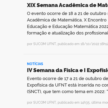
XIX Semana Acadêmica de Mat
O evento ocorre de 18 a 21 de outubr
Acadêmica de Matemática, X Encontro
Educação e Educação Matemática 2022 tê
formação e atualização dos profissiona
por SUCOM UFNT, publicado em 18/10/2022 16h12,
NOTÍCIAS
IV Semana da Física e I Expofí
Evento ocorre de 17 a 21 de outubro de
Expofísica da UFNT está inserida no c
(SNCT), que tem como tema em 2022: “
por SUCOM UFNT, publicado em 14h35, última mod