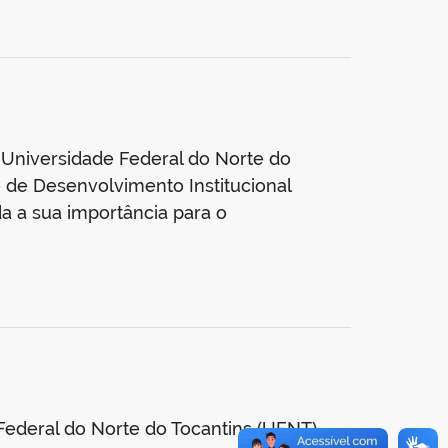
Universidade Federal do Norte do
no de Desenvolvimento Institucional
a a sua importância para o
Federal do Norte do Tocantins (UFNT)