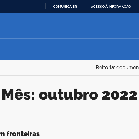
COMUNICA BR
ACESSO À INFORMAÇÃO
IR
PARA
O
CONTEÚDO
Reitoria: documen
Mês:
outubro 2022
m fronteiras