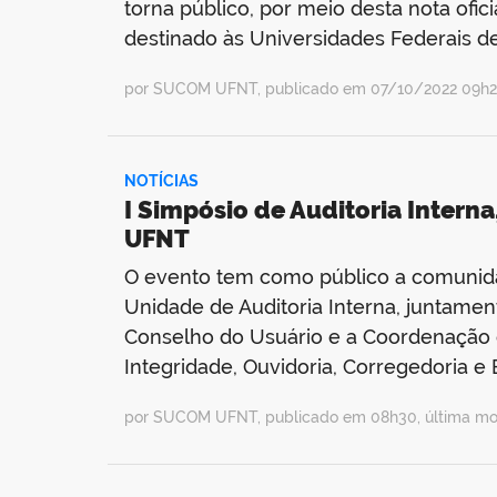
torna público, por meio desta nota ofi
destinado às Universidades Federais de
por SUCOM UFNT, publicado em 07/10/2022 09h24
NOTÍCIAS
I Simpósio de Auditoria Interna
UFNT
O evento tem como público a comunida
Unidade de Auditoria Interna, juntamen
Conselho do Usuário e a Coordenação de
Integridade, Ouvidoria, Corregedoria e 
por SUCOM UFNT, publicado em 08h30, última mo