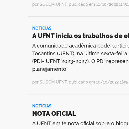
por SUCOM UFNT, publicado em 11/10/2022 11h51,
NOTÍCIAS
A UFNT inicia os trabalhos de
A comunidade acadêmica pode particip
Tocantins (UFNT), na última sexta-feira
(PDI- UFNT 2023-2027). O PDI represen
planejamento
por SUCOM UFNT, publicado em 10/10/2022 16h54
NOTÍCIAS
NOTA OFICIAL
A UFNT emite nota oficial sobre o bloq