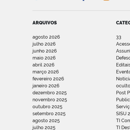
ARQUIVOS
CATE
agosto 2026
33
julho 2026
Acess
junho 2026
Assun
maio 2026
Defes
abril 2026
Editai
março 2026
Event
fevereiro 2026
Notíci
janeiro 2026
oculto
dezembro 2025
Post 
novembro 2025
Public
outubro 2025
Servi
setembro 2025
SISU 
agosto 2025
TI Con
julho 2025
TI De