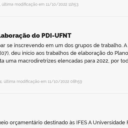
 última modificação em 11/10/2022 11h53
 elaboração do PDI-UFNT
ar se inscrevendo em um dos grupos de trabalho. A 
 (07), deu início aos trabalhos de elaboração do Pla
ta uma macrodiretrizes elencadas para 2022, por tod
, última modificação em 11/10/2022 08h59
ueio orçamentário destinado às IFES A Universidade 