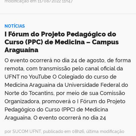
modificação em 11/08/2022 11h47
NOTÍCIAS
I Fórum do Projeto Pedagógico do
Curso (PPC) de Medicina – Campus
Araguaína
O evento ocorrerá no dia 24 de agosto, de forma
remota, com transmissão pelo canal oficial da
UFNT no YouTube O Colegiado do curso de
Medicina Araguaína da Universidade Federal do
Norte do Tocantins, por meio de sua Comissão
Organizadora, promoverá o I Fórum do Projeto
Pedagógico do Curso (PPC) de Medicina
Araguaína. O evento ocorrerá no dia 24
por SUCOM UFNT, publicado em 08h26, última modificação