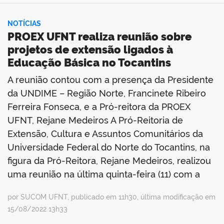
NOTÍCIAS
PROEX UFNT realiza reunião sobre
projetos de extensão ligados à
Educação Básica no Tocantins
A reunião contou com a presença da Presidente
da UNDIME – Região Norte, Francinete Ribeiro
Ferreira Fonseca, e a Pró-reitora da PROEX
UFNT, Rejane Medeiros A Pró-Reitoria de
Extensão, Cultura e Assuntos Comunitários da
Universidade Federal do Norte do Tocantins, na
figura da Pró-Reitora, Rejane Medeiros, realizou
uma reunião na última quinta-feira (11) com a
por SUCOM UFNT, publicado em 11h30, última modificação em
15/08/2022 13h33