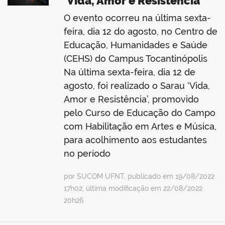
‘Vida, Amor e Resistência’
O evento ocorreu na última sexta-
feira, dia 12 do agosto, no Centro de
Educação, Humanidades e Saúde
(CEHS) do Campus Tocantinópolis
Na última sexta-feira, dia 12 de
agosto, foi realizado o Sarau ‘Vida,
Amor e Resistência’, promovido
pelo Curso de Educação do Campo
com Habilitação em Artes e Música,
para acolhimento aos estudantes
no período
por SUCOM UFNT, publicado em 19/08/2022
17h02, última modificação em 22/08/2022
20h26