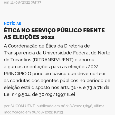
em 11/08/2022 08h37
NOTÍCIAS
ÉTICA NO SERVIÇO PÚBLICO FRENTE
AS ELEIÇÕES 2022
A Coordenação de Ética da Diretoria de
Transparência da Universidade Federal do Norte
do Tocantins (DITRANSP/UFNT) elaborou
algumas orientações para as eleições 2022
PRINCÍPIO O princípio básico que deve nortear
as condutas dos agentes públicos no período de
eleição está disposto nos arts. 36-B e 73 a 78 da
Lei nº 9.504, de 30/09/1997 (Lei
por SUCOM UFNT, publicado em 08/08/2022 17h58, última
modificação em 08/08/2022 18h23