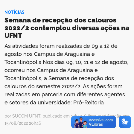
NOTÍCIAS
Semana de recepção dos calouros
2022/2 contemplou diversas ações na
UFNT
As atividades foram realizadas de 09 a 12 de
agosto nos Campus de Araguaína e
Tocantinópolis Nos dias 09, 10, 11 e 12 de agosto,
ocorreu nos Campus de Araguaína e
Tocantinópolis, a Semana de recepção dos
calouros do semestre 2022/2. As ações foram
realizadas em parceria com diferentes agentes
e setores da universidade: Pró-Reitoria
por SUCOM UFNT, publicado em 14h42, última modificação em
15/08/2022 20h46