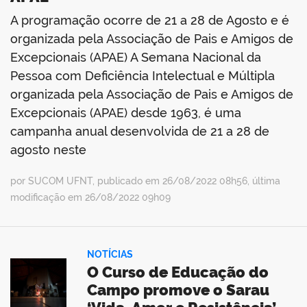
A programação ocorre de 21 a 28 de Agosto e é
organizada pela Associação de Pais e Amigos de
Excepcionais (APAE) A Semana Nacional da
Pessoa com Deficiência Intelectual e Múltipla
organizada pela Associação de Pais e Amigos de
Excepcionais (APAE) desde 1963, é uma
campanha anual desenvolvida de 21 a 28 de
agosto neste
por SUCOM UFNT, publicado em 26/08/2022 08h56, última
modificação em 26/08/2022 09h09
NOTÍCIAS
O Curso de Educação do
Campo promove o Sarau