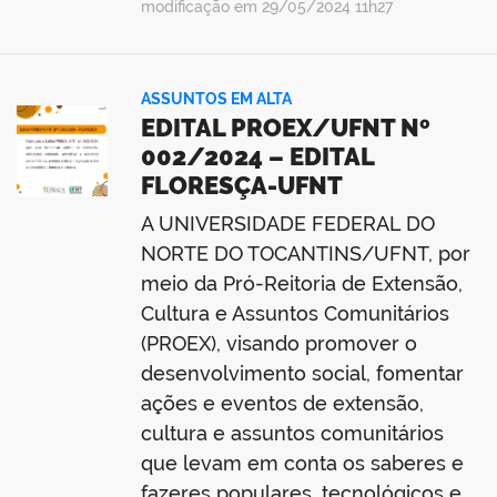
modificação em 29/05/2024 11h27
ASSUNTOS EM ALTA
EDITAL PROEX/UFNT Nº
002/2024 – EDITAL
FLORESÇA-UFNT
A UNIVERSIDADE FEDERAL DO
NORTE DO TOCANTINS/UFNT, por
meio da Pró-Reitoria de Extensão,
Cultura e Assuntos Comunitários
(PROEX), visando promover o
desenvolvimento social, fomentar
ações e eventos de extensão,
cultura e assuntos comunitários
que levam em conta os saberes e
fazeres populares, tecnológicos e