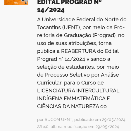
EDITAL PROGRAD Nº
14/2024
A Universidade Federal do Norte do
Tocantins (UFNT), por meio da Pró-
reitoria de Graduação (Prograd), no
uso de suas atribuições, torna
pública a REABERTURA do Edital
Prograd n° 14/2024 visando a
seleção de estudantes, por meio
de Processo Seletivo por Análise
Curricular, para o Curso de
LICENCIATURA INTERCULTURAL
INDÍGENA EMMATEMÁTICA E
CIÊNCIAS DA NATUREZA do
por SUCOM UFNT, publicado em 29/05/2024
22h40, última modificação em 29/05/2024