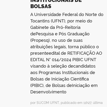
BOLSAS
A Universidade Federal do Norte do
Tocantins (UFNT), por meio do
Gabinete da Pró-Reitoria
dePesquisa e Pós Graduação
(Propesq), no uso de suas
atribuições legais, torna público o
presenteedital de RETIFICAÇÃO AO
EDITAL N° 014/2024 PIBIC UFNT
visando à seleção decandidatos
aos Programas Institucionais de
Bolsas de Iniciação Científica
(PIBIC), de Bolsas deIniciação em
Desenvolvimento
por SUCOM UFNT, publicado em 11h27, última