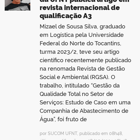
revista internacional de
qualificação A3
Mizael de Sousa Silva, graduado
em Logística pela Universidade
Federal do Norte do Tocantins,
turma 2023/2, teve seu artigo
científico recentemente publicado
na renomada Revista de Gestão
Social e Ambiental (RGSA). O
trabalho, intitulado “Gestão da
Qualidade Total no Setor de
Serviços: Estudo de Caso em uma
Companhia de Abastecimento de
Água”, foi fruto de
por SUCOM UFNT, publicado em 08h48,