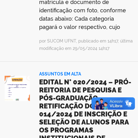
matrícula e documento de
identificação com foto, conforme
datas abaixo: Cada categoria
pagará o valor respectivo, cujo
por SUCOM UFNT, publicado em 14h17, última
modificação em 29/05/2024 14h17
ASSUNTOS EM ALTA
EDITAL N° 020/2024 – PRÓ-
REITORIA DE PESQUISA E
PÓS-GRADUAÇÃO
RETIFICAÇÃO DO EDITAL
014/2024 DE INSCRIÇÃO E
SELEÇÃO DE ALUNOS PARA
OS PROGRAMAS
INSTITUCIONAIS DE