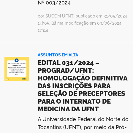
Nº 003/2024
por SUCOM UFNT, publicado em 31/05/2024
14h05, última modificação em 03/06/2024
17h14
ASSUNTOS EM ALTA
EDITAL 031/2024 –
PROGRAD/UFNT:
HOMOLOGAÇÃO DEFINITIVA
DAS INSCRIÇÕES PARA
SELEÇÃO DE PRECEPTORES
PARA O INTERNATO DE
MEDICINA DA UFNT
A Universidade Federal do Norte do
Tocantins (UFNT), por meio da Pró-