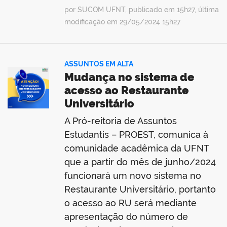
por SUCOM UFNT, publicado em 15h27, última
modificação em 29/05/2024 15h27
ASSUNTOS EM ALTA
Mudança no sistema de
acesso ao Restaurante
Universitário
A Pró-reitoria de Assuntos
Estudantis – PROEST, comunica à
comunidade acadêmica da UFNT
que a partir do mês de junho/2024
funcionará um novo sistema no
Restaurante Universitário, portanto
o acesso ao RU será mediante
apresentação do número de