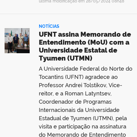
última modificação em 28/05/2024 08h48
NOTÍCIAS
UFNT assina Memorando de
Entendimento (MoU) com a
Universidade Estatal de
Tyumen (UTMN)
A Universidade Federal do Norte do
Tocantins (UFNT) agradece ao
Professor Andrei Tolstikov, Vice-
reitor, e a Roman Latyntsev,
Coordenador de Programas
Internacionais da Universidade
Estadual de Tyumen (UTMN), pela
visita e participação na assinatura
do Memorando de Entendimento