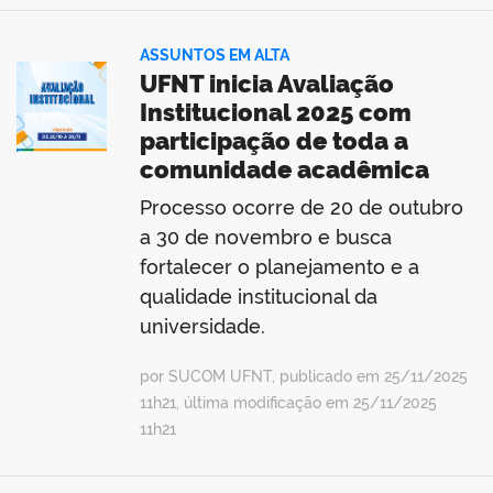
ASSUNTOS EM ALTA
UFNT inicia Avaliação
Institucional 2025 com
participação de toda a
comunidade acadêmica
Processo ocorre de 20 de outubro
a 30 de novembro e busca
fortalecer o planejamento e a
qualidade institucional da
universidade.
por SUCOM UFNT, publicado em 25/11/2025
11h21, última modificação em 25/11/2025
11h21