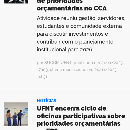
de prioridades
orçamentárias no CCA
Atividade reuniu gestão, servidores,
estudantes e comunidade externa
para discutir investimentos e
contribuir com o planejamento
institucional para 2026.
por SUCOM UFNT, publicado em 21/11/2025
17h03, última modificação em 24/11/2025
14h31
NOTÍCIAS
UFNT encerra ciclo de
oficinas participativas sobre
prioridades orçamentárias