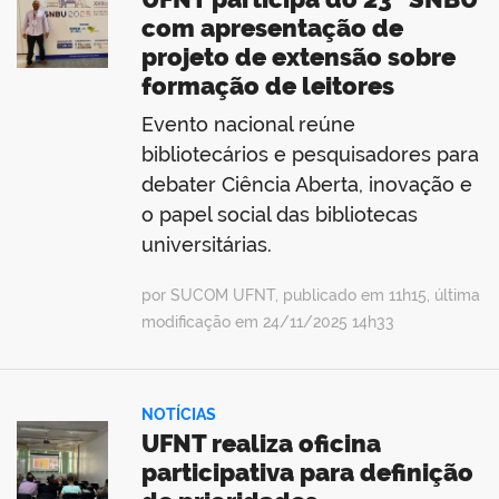
com apresentação de
projeto de extensão sobre
formação de leitores
Evento nacional reúne
bibliotecários e pesquisadores para
debater Ciência Aberta, inovação e
o papel social das bibliotecas
universitárias.
por SUCOM UFNT, publicado em 11h15, última
modificação em 24/11/2025 14h33
NOTÍCIAS
UFNT realiza oficina
participativa para definição