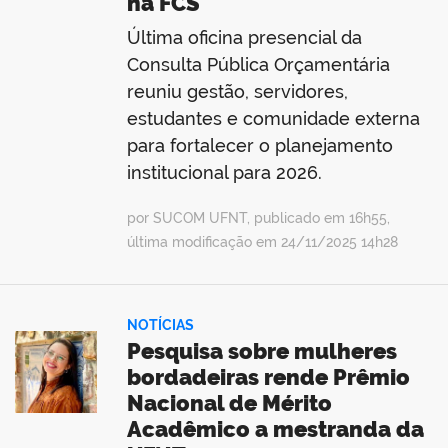
na FCS
Última oficina presencial da
Consulta Pública Orçamentária
reuniu gestão, servidores,
estudantes e comunidade externa
para fortalecer o planejamento
institucional para 2026.
por SUCOM UFNT, publicado em 16h55,
última modificação em 24/11/2025 14h28
NOTÍCIAS
Pesquisa sobre mulheres
bordadeiras rende Prêmio
Nacional de Mérito
Acadêmico a mestranda da