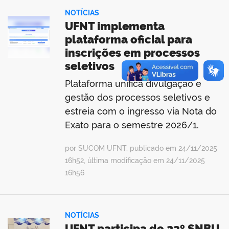
NOTÍCIAS
UFNT implementa
plataforma oficial para
inscrições em processos
seletivos
Plataforma unifica divulgação e
gestão dos processos seletivos e
estreia com o ingresso via Nota do
Exato para o semestre 2026/1.
por SUCOM UFNT, publicado em 24/11/2025
16h52, última modificação em 24/11/2025
16h56
NOTÍCIAS
UFNT participa do 23º SNBU