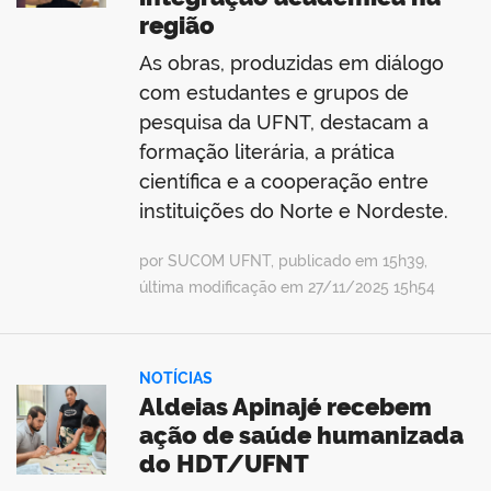
região
As obras, produzidas em diálogo
com estudantes e grupos de
pesquisa da UFNT, destacam a
formação literária, a prática
científica e a cooperação entre
instituições do Norte e Nordeste.
por SUCOM UFNT, publicado em 15h39,
última modificação em 27/11/2025 15h54
NOTÍCIAS
Aldeias Apinajé recebem
ação de saúde humanizada
do HDT/UFNT