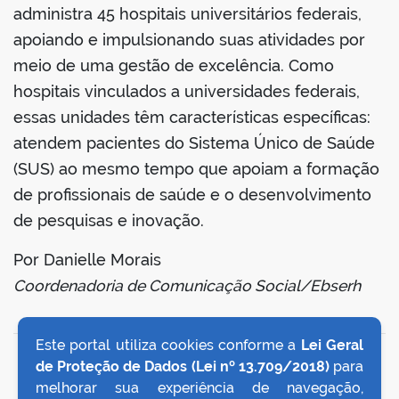
administra 45 hospitais universitários federais,
apoiando e impulsionando suas atividades por
meio de uma gestão de excelência. Como
hospitais vinculados a universidades federais,
essas unidades têm características específicas:
atendem pacientes do Sistema Único de Saúde
(SUS) ao mesmo tempo que apoiam a formação
de profissionais de saúde e o desenvolvimento
de pesquisas e inovação.
Por Danielle Morais
Coordenadoria de Comunicação Social/Ebserh
Este portal utiliza cookies conforme a
Lei Geral
VOLTAR AO TOPO
de Proteção de Dados (Lei nº 13.709/2018)
para
melhorar sua experiência de navegação,