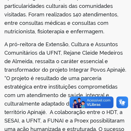
particularidades culturais das comunidades
visitadas. Foram realizados 140 atendimentos,
entre consultas médicas e consultas com
nutricionista, fisioterapia e enfermagem.
A pró-reitora de Extensão, Cultura e Assuntos
Comunitários da UFNT, Rejane Cleide Medeiros
de Almeida, ressalta o caráter essencial e
transformador do projeto Integrar Povos Apinajé.
“O projeto é resultado de uma parceria
estratégica entre instituições comprometidas
com um atendimento de saúde, integral e
culturalmente adaptado diretamente no
território Apinajé. A colaboração entre o HDT, a
SESAI, a UFNT, a FUNAI e a Proex possibilitaram
uma ação humanizada e estruturada. O sucesso