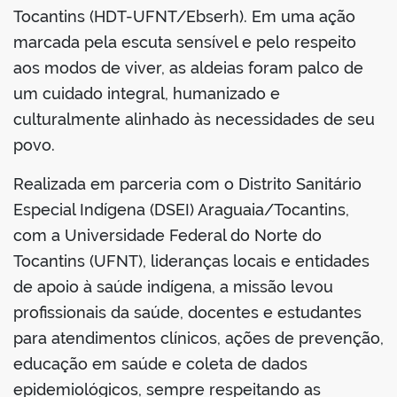
Tocantins (HDT-UFNT/Ebserh). Em uma ação
marcada pela escuta sensível e pelo respeito
aos modos de viver, as aldeias foram palco de
um cuidado integral, humanizado e
no portal
culturalmente alinhado às necessidades de seu
povo.
Realizada em parceria com o Distrito Sanitário
Especial Indígena (DSEI) Araguaia/Tocantins,
com a Universidade Federal do Norte do
Tocantins (UFNT), lideranças locais e entidades
de apoio à saúde indígena, a missão levou
profissionais da saúde, docentes e estudantes
para atendimentos clínicos, ações de prevenção,
educação em saúde e coleta de dados
epidemiológicos, sempre respeitando as