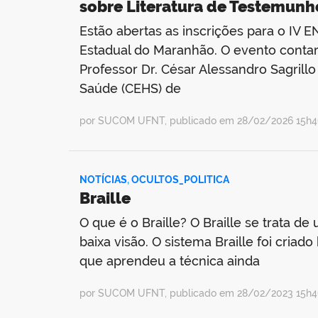
sobre Literatura de Testemunh
Estão abertas as inscrições para o IV E
Estadual do Maranhão. O evento contar
Professor Dr. César Alessandro Sagril
Saúde (CEHS) de
por SUCOM UFNT, publicado em 28/02/2026 15h46
NOTÍCIAS
,
OCULTOS_POLITICA
Braille
O que é o Braille? O Braille se trata de
baixa visão. O sistema Braille foi cria
que aprendeu a técnica ainda
por SUCOM UFNT, publicado em 28/02/2023 15h46