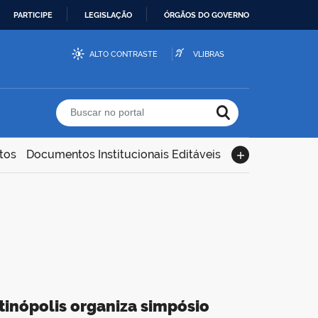
PARTICIPE
LEGISLAÇÃO
ÓRGÃOS DO GOVERNO
ALTO CONTRASTE
VLIBRAS
Buscar no portal
tos
Documentos Institucionais Editáveis
inópolis organiza simpósio