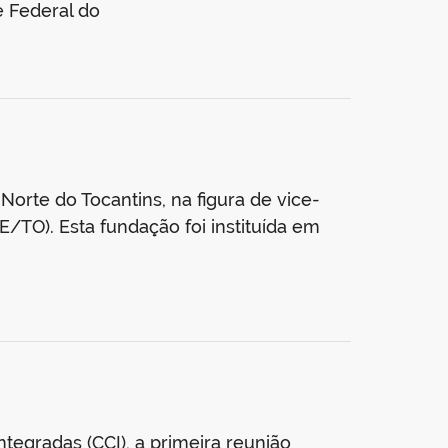
 Federal do
Norte do Tocantins, na figura de vice-
E/TO). Esta fundação foi instituída em
tegradas (CCI), a primeira reunião