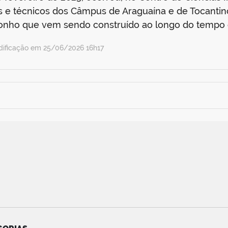
s e técnicos dos Câmpus de Araguaína e de Tocantinó
sonho que vem sendo construído ao longo do tempo
ificação em 25/06/2026 16h17