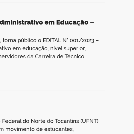
administrativo em Educação –
 torna público o EDITAL N° 001/2023 –
tivo em educação, nível superior,
servidores da Carreira de Técnico
e Federal do Norte do Tocantins (UFNT)
 um movimento de estudantes,