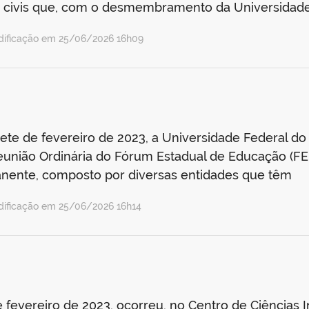
es civis que, com o desmembramento da Universidade
dificação em 25/06/2026 16h09
ete de fevereiro de 2023, a Universidade Federal do 
I Reunião Ordinária do Fórum Estadual de Educação (FE
nente, composto por diversas entidades que têm
dificação em 25/06/2026 16h14
evereiro de 2023, ocorreu, no Centro de Ciências In