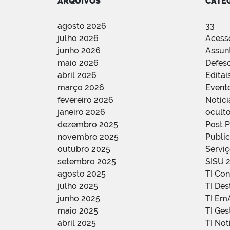
ARQUIVOS
CATE
agosto 2026
33
julho 2026
Acess
junho 2026
Assun
maio 2026
Defes
abril 2026
Editai
março 2026
Event
fevereiro 2026
Notíci
janeiro 2026
oculto
dezembro 2025
Post 
novembro 2025
Public
outubro 2025
Servi
setembro 2025
SISU 
agosto 2025
TI Con
julho 2025
TI De
junho 2025
TI Em
maio 2025
TI Ge
abril 2025
TI Not