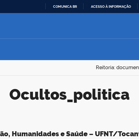
COMUNICA BR
ACESSO À INFORMAÇÃO
IR
PARA
O
CONTEÚDO
Reitoria: documen
ocultos_politica
ção, Humanidades e Saúde – UFNT/Tocant