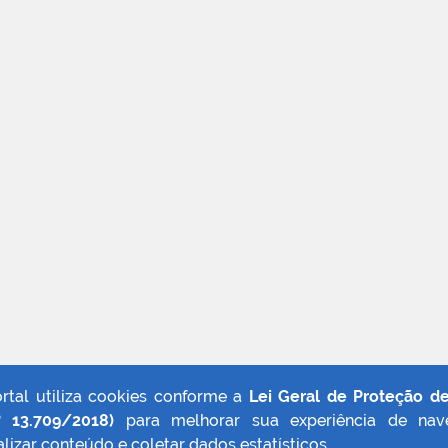
ortal utiliza cookies conforme a
Lei Geral de Proteção d
º 13.709/2018)
para melhorar sua experiência de nav
lizar conteúdo e coletar dados estatísticos.