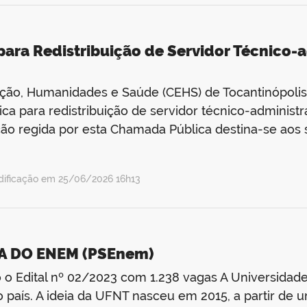
ara Redistribuição de Servidor Técnico-
ão, Humanidades e Saúde (CEHS) de Tocantinópolis,
 para redistribuição de servidor técnico-administra
eção regida por esta Chamada Pública destina-se aos 
dificação em 25/06/2026 16h13
A DO ENEM (PSEnem)
o o Edital nº 02/2023 com 1.238 vagas A Universidad
 país. A ideia da UFNT nasceu em 2015, a partir de