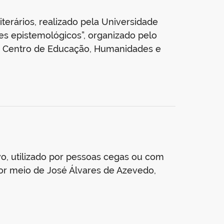
terários, realizado pela Universidade
es epistemológicos”, organizado pelo
 do Centro de Educação, Humanidades e
levo, utilizado por pessoas cegas ou com
 por meio de José Álvares de Azevedo,