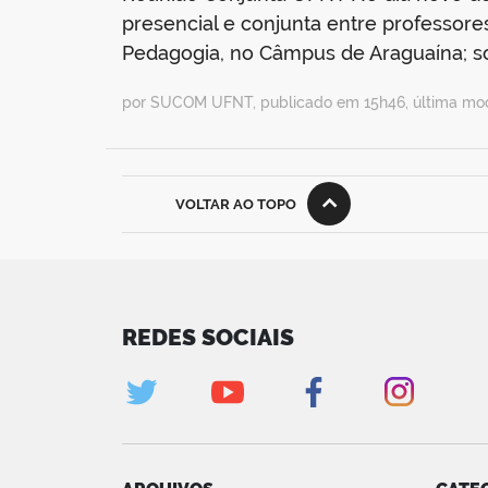
presencial e conjunta entre professore
Pedagogia, no Câmpus de Araguaína; 
por SUCOM UFNT, publicado em 15h46, última mod
VOLTAR AO TOPO
REDES SOCIAIS