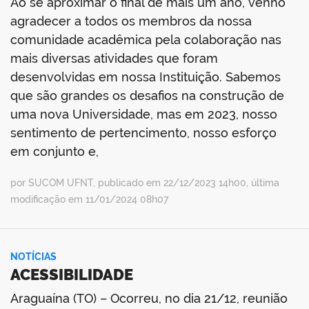
Ao se aproximar o final de mais um ano, venho
agradecer a todos os membros da nossa
comunidade acadêmica pela colaboração nas
mais diversas atividades que foram
desenvolvidas em nossa Instituição. Sabemos
que são grandes os desafios na construção de
uma nova Universidade, mas em 2023, nosso
sentimento de pertencimento, nosso esforço
em conjunto e,
por SUCOM UFNT, publicado em 22/12/2023 14h00, última
modificação em 11/01/2024 08h07
NOTÍCIAS
ACESSIBILIDADE
Araguaína (TO) – Ocorreu, no dia 21/12, reunião