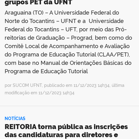
grupos PET da UFNT
Araguaína (TO) – A Universidade Federal do
Norte do Tocantins – UFNT e a Universidade
Federal do Tocantins – UFT, por meio das Pró-
reitorias de Graduação – Prograd, bem como do
Comitê Local de Acompanhamento e Avaliação
do Programa de Educação Tutorial (CLAA/PET),
com base no Manual de Orientações Básicas do
Programa de Educação Tutorial
por SUCOM UFNT, publicado em 11/12/2023 14h34, última
modificação em 11/12/2023 14h34
NOTÍCIAS
REITORIA torna pública as inscrições
das candidaturas para diretores e