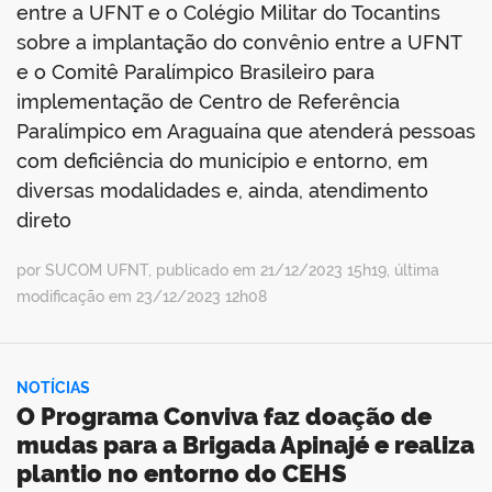
entre a UFNT e o Colégio Militar do Tocantins
sobre a implantação do convênio entre a UFNT
e o Comitê Paralímpico Brasileiro para
implementação de Centro de Referência
Paralímpico em Araguaína que atenderá pessoas
com deficiência do município e entorno, em
diversas modalidades e, ainda, atendimento
direto
por SUCOM UFNT, publicado em 21/12/2023 15h19, última
modificação em 23/12/2023 12h08
NOTÍCIAS
O Programa Conviva faz doação de
mudas para a Brigada Apinajé e realiza
plantio no entorno do CEHS