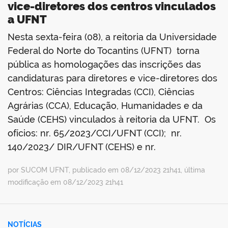
vice-diretores dos centros vinculados
a UFNT
Nesta sexta-feira (08), a reitoria da Universidade
Federal do Norte do Tocantins (UFNT) torna
pública as homologações das inscrições das
candidaturas para diretores e vice-diretores dos
Centros: Ciências Integradas (CCI), Ciências
Agrárias (CCA), Educação, Humanidades e da
Saúde (CEHS) vinculados à reitoria da UFNT. Os
ofícios: nr. 65/2023/CCI/UFNT (CCI); nr.
140/2023/ DIR/UFNT (CEHS) e nr.
por SUCOM UFNT, publicado em 08/12/2023 21h41, última
modificação em 08/12/2023 21h41
NOTÍCIAS