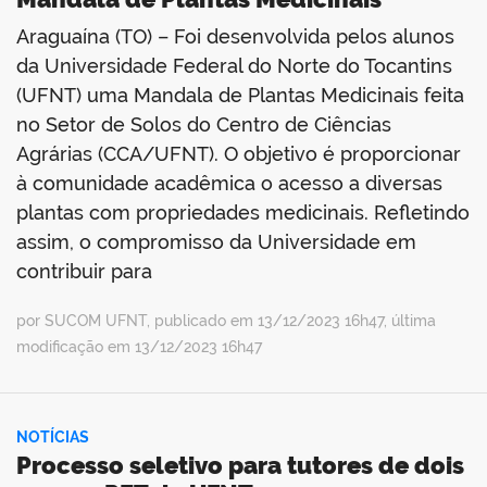
Araguaína (TO) – Foi desenvolvida pelos alunos
da Universidade Federal do Norte do Tocantins
(UFNT) uma Mandala de Plantas Medicinais feita
no Setor de Solos do Centro de Ciências
Agrárias (CCA/UFNT). O objetivo é proporcionar
à comunidade acadêmica o acesso a diversas
plantas com propriedades medicinais. Refletindo
assim, o compromisso da Universidade em
contribuir para
por SUCOM UFNT, publicado em 13/12/2023 16h47, última
modificação em 13/12/2023 16h47
NOTÍCIAS
Processo seletivo para tutores de dois