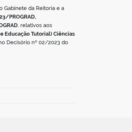
o Gabinete da Reitoria e a
023/PROGRAD,
ROGRAD
, relativos aos
e Educação Tutorial) Ciências
o Decisório nº 02/2023 do