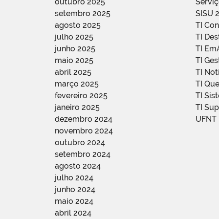
outubro 2025
Servi
setembro 2025
SISU 
agosto 2025
TI Con
julho 2025
TI De
junho 2025
TI Em
maio 2025
TI Ge
abril 2025
TI Not
março 2025
TI Qu
fevereiro 2025
TI Sis
janeiro 2025
TI Su
dezembro 2024
UFNT
novembro 2024
outubro 2024
setembro 2024
agosto 2024
julho 2024
junho 2024
maio 2024
abril 2024