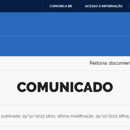
COMUNICA BR
ACESSO À INFORMAÇÃO
IR
PARA
O
CONTEÚDO
Reitoria: documen
COMUNICADO
publicado: 19/12/2023 12h11,
última modificação: 19/12/2023 18h15