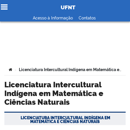
UFNT
Ir para o conteúdo
Acesso à Informação
Contatos
no portal
Você está aqui:
Licenciatura Intercultural Indígena em Matemática e Ciências Naturais
>
Licenciatura Intercultural
Indígena em Matemática e
Ciências Naturais
LICENCIATURA INTERCULTURAL INDÍGENA EM
MATEMÁTICA E CIÊNCIAS NATURAIS