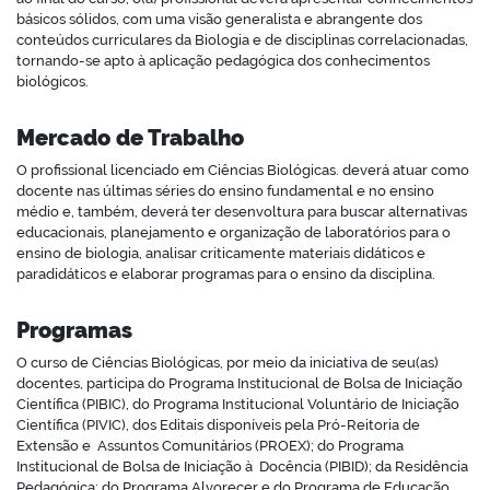
básicos sólidos, com uma visão generalista e abrangente dos
conteúdos curriculares da Biologia e de disciplinas correlacionadas,
tornando-se apto à aplicação pedagógica dos conhecimentos
biológicos.
Mercado de Trabalho
O profissional licenciado em Ciências Biológicas. deverá atuar como
docente nas últimas séries do ensino fundamental e no ensino
médio e, também, deverá ter desenvoltura para buscar alternativas
educacionais, planejamento e organização de laboratórios para o
ensino de biologia, analisar criticamente materiais didáticos e
paradidáticos e elaborar programas para o ensino da disciplina.
Programas
O curso de Ciências Biológicas, por meio da iniciativa de seu(as)
docentes, participa do Programa Institucional de Bolsa de Iniciação
Científica (PIBIC), do Programa Institucional Voluntário de Iniciação
Científica (PIVIC), dos Editais disponíveis pela Pró-Reitoria de
Extensão e Assuntos Comunitários (PROEX); do Programa
Institucional de Bolsa de Iniciação à Docência (PIBID); da Residência
Pedagógica; do Programa Alvorecer e do Programa de Educação