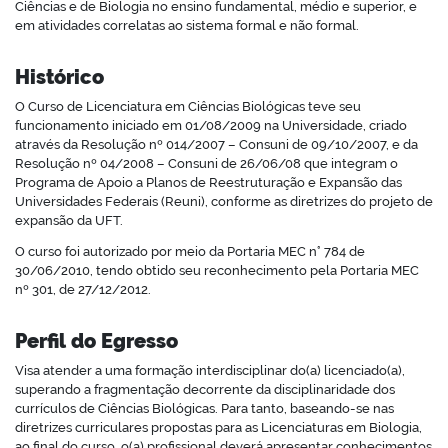
Ciências e de Biologia no ensino fundamental, médio e superior, e
em atividades correlatas ao sistema formal e não formal.
Histórico
O Curso de Licenciatura em Ciências Biológicas teve seu
funcionamento iniciado em 01/08/2009 na Universidade, criado
através da Resolução nº 014/2007 – Consuni de 09/10/2007, e da
Resolução nº 04/2008 – Consuni de 26/06/08 que integram o
Programa de Apoio a Planos de Reestruturação e Expansão das
Universidades Federais (Reuni), conforme as diretrizes do projeto de
expansão da UFT.
O curso foi autorizado por meio da Portaria MEC n° 784 de
30/06/2010, tendo obtido seu reconhecimento pela Portaria MEC
nº 301, de 27/12/2012.
Perfil do Egresso
Visa atender a uma formação interdisciplinar do(a) licenciado(a),
superando a fragmentação decorrente da disciplinaridade dos
currículos de Ciências Biológicas. Para tanto, baseando-se nas
diretrizes curriculares propostas para as Licenciaturas em Biologia,
ao final do curso, o(a) profissional deverá apresentar conhecimentos