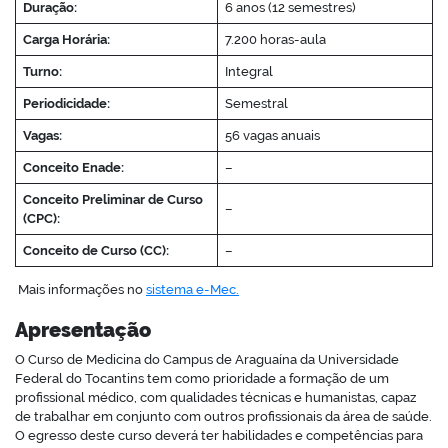
Duração:
6 anos (12 semestres)
Carga Horária:
7.200 horas-aula
Turno:
Integral
Periodicidade:
Semestral
Vagas:
56 vagas anuais
Conceito Enade:
–
Conceito Preliminar de Curso
–
(CPC):
Conceito de Curso (CC):
–
Mais informações no
sistema e-Mec.
Apresentação
O Curso de Medicina do Campus de Araguaína da Universidade
Federal do Tocantins tem como prioridade a formação de um
profissional médico, com qualidades técnicas e humanistas, capaz
de trabalhar em conjunto com outros profissionais da área de saúde.
O egresso deste curso deverá ter habilidades e competências para