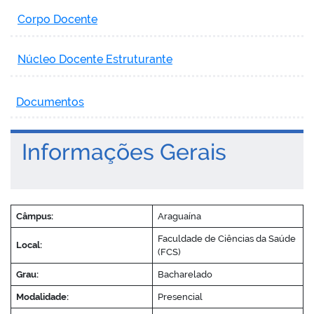
Corpo Docente
Núcleo Docente Estruturante
Documentos
Informações Gerais
Câmpus:
Araguaína
Faculdade de Ciências da Saúde
Local:
(FCS)
Grau:
Bacharelado
Modalidade:
Presencial