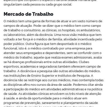
singularizam cada pessoa ou cada grupo social.
Mercado de Trabalho
O médico tem uma gama de formas de atuar e um vasto número de
campos de atuação. Pode-se dizer que o médico tem como campo
de trabalho o consultório, as clínicas, os hospitais, os ambulatórios,
os laboratórios, além da docência. Uma nova visão médica que tem
voltado a ter força é o médico de família, atividade incentivada pelo
poder público. Outra figura que tem despontado é o médico
funcional, isto é, o médico contratado por uma empresa para
atender seus empregados e dependentes, sem se confundir com o
médico do trabalho, aquele que realiza exames admissionais, avalia
se há doenças profissionais entre outras atividades. Clubes
esportivos, academias e seguradoras também oferecem campo de
trabalho. A docência e a pesquisa são outras atividades do médico,
nas Instituições de Ensino Superior e Institutos de Pesquisa. A
docência não se restringe aos cursos médicos, mas contempla todas
as disciplinas afins nos cursos da área de saúde. Podemos citar ainda
a participação do médico em atividades administrativas e na política
de saúde. As atividades clínicas envolvem os três níveis de atenção
à saúde, e ainda dá oportunidade para o médico atuar em
programas de prevenção, saneamento e planejamento da saúde