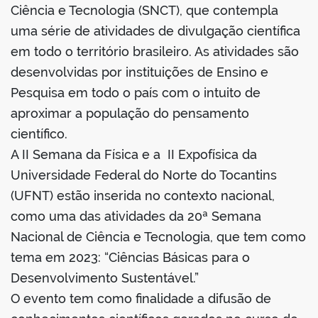
book
Ciência e Tecnologia (SNCT), que contempla
uma série de atividades de divulgação científica
em todo o território brasileiro. As atividades são
er
desenvolvidas por instituições de Ensino e
Pesquisa em todo o país com o intuito de
din
aproximar a população do pensamento
científico.
A II Semana da Física e a II Expofísica da
Universidade Federal do Norte do Tocantins
(UFNT) estão inserida no contexto nacional,
como uma das atividades da 20ª Semana
Nacional de Ciência e Tecnologia, que tem como
tema em 2023: “Ciências Básicas para o
Desenvolvimento Sustentável.”
O evento tem como finalidade a difusão de