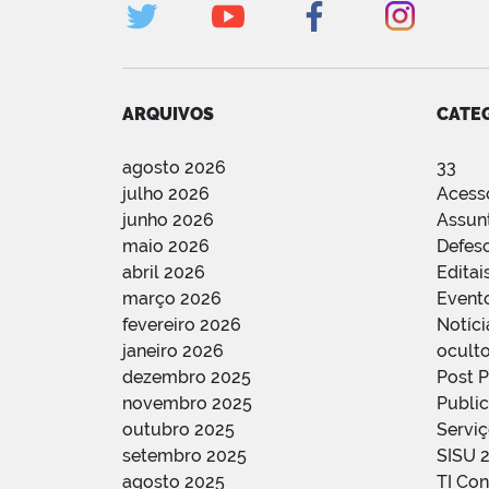
ARQUIVOS
CATE
agosto 2026
33
julho 2026
Acess
junho 2026
Assun
maio 2026
Defes
abril 2026
Editai
março 2026
Event
fevereiro 2026
Notíci
janeiro 2026
oculto
dezembro 2025
Post 
novembro 2025
Public
outubro 2025
Servi
setembro 2025
SISU 
agosto 2025
TI Con