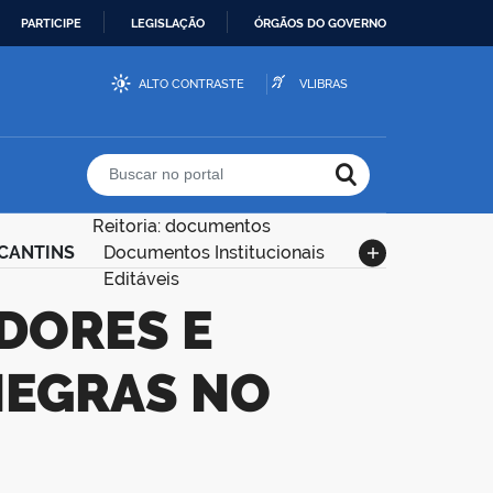
PARTICIPE
LEGISLAÇÃO
ÓRGÃOS DO GOVERNO
ALTO CONTRASTE
VLIBRAS
Buscar no portal
Reitoria: documentos
OCANTINS
Documentos Institucionais
Editáveis
NEGRAS NO