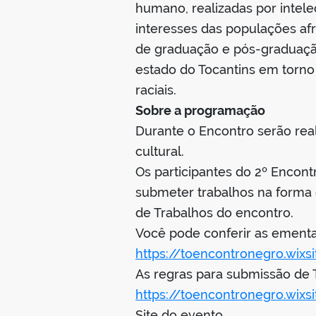
humano, realizadas por intel
interesses das populações af
de graduação e pós-graduação
estado do Tocantins em torno
raciais.
Sobre a programação
Durante o Encontro serão real
cultural.
Os participantes do 2º Encon
submeter trabalhos na forma
de Trabalhos do encontro.
Você pode conferir as ement
https://toencontronegro.wix
As regras para submissão de 
https://toencontronegro.wix
Site do evento