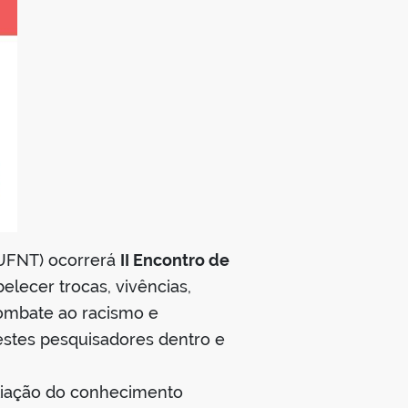
(UFNT) ocorrerá
II Encontro de
elecer trocas, vivências,
combate ao racismo e
estes pesquisadores dentro e
pliação do conhecimento