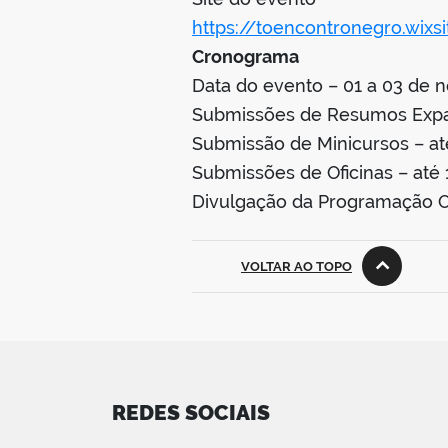
https://toencontronegro.wixs
Cronograma
Data do evento – 01 a 03 de
Submissões de Resumos Expan
Submissão de Minicursos – at
Submissões de Oficinas – até
Divulgação da Programação Of
VOLTAR AO TOPO
REDES SOCIAIS