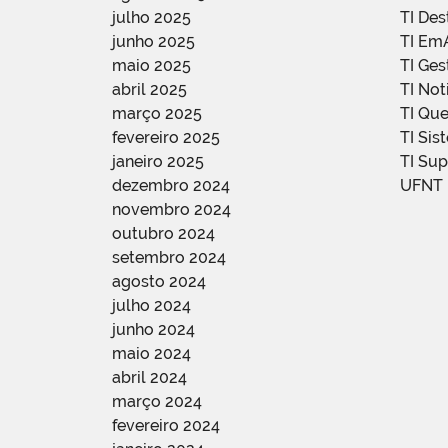
julho 2025
TI De
junho 2025
TI Em
maio 2025
TI Ge
abril 2025
TI Not
março 2025
TI Qu
fevereiro 2025
TI Sis
janeiro 2025
TI Su
dezembro 2024
UFNT
novembro 2024
outubro 2024
setembro 2024
agosto 2024
julho 2024
junho 2024
maio 2024
abril 2024
março 2024
fevereiro 2024