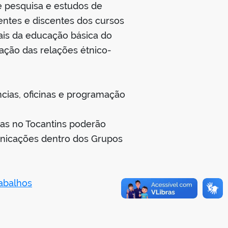
e pesquisa e estudos de
entes e discentes dos cursos
ais da educação básica do
ação das relações étnico-
ncias, oficinas e programação
ras no Tocantins poderão
unicações dentro dos Grupos
abalhos