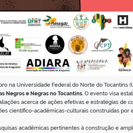
bro na Universidade Federal do Norte do Tocantins 
as Negros e Negras no Tocantins.
O evento visa estab
aliações acerca de ações efetivas e estratégias de 
s científico-acadêmicas-culturais construídas por 
esquisas acadêmicas pertinentes à construção e am