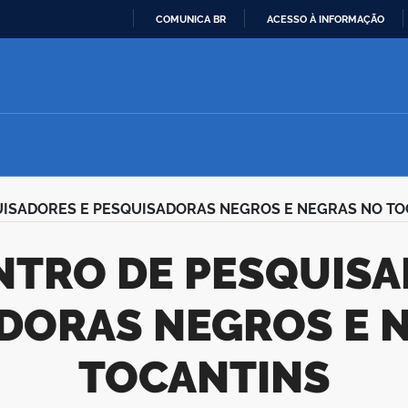
COMUNICA BR
ACESSO À INFORMAÇÃO
IR
PARA
O
CONTEÚDO
UISADORES E PESQUISADORAS NEGROS E NEGRAS NO T
DORAS NEGROS E 
TOCANTINS