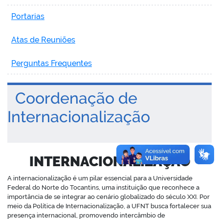
Portarias
Atas de Reuniões
no portal
Perguntas Frequentes
Coordenação de
Internacionalização
INTERNACIONALIZAÇÃO
A internacionalização é um pilar essencial para a Universidade
Federal do Norte do Tocantins, uma instituição que reconhece a
importância de se integrar ao cenário globalizado do século XXI. Por
meio da Política de Internacionalização, a UFNT busca fortalecer sua
presença internacional, promovendo intercâmbio de