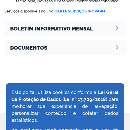
tecnologia, inovação e desenvolvimento socioeconômico.
Serviços disponíveis no link:
CARTA SERVIÇOS INOVA-IN
BOLETIM INFORMATIVO MENSAL
DOCUMENTOS
Este portal utiliza cookies conforme a
Lei Geral
de Proteção de Dados (Lei nº 13.709/2018)
para
VOLTAR AO TOPO
melhorar sua experiência de navegação,
personalizar conteúdo e coletar dados
estatísticos.
REDES SOCIAIS