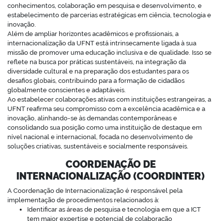
conhecimentos, colaboração em pesquisa e desenvolvimento, e
estabelecimento de parcerias estratégicas em ciência, tecnologia e
inovação.
Além de ampliar horizontes acadêmicos e profissionais, a
internacionalização da UFNT está intrinsecamente ligada à sua
missão de promover uma educação inclusiva e de qualidade. Isso se
reflete na busca por práticas sustentáveis, na integração da
diversidade cultural e na preparação dos estudantes para os
desafios globais, contribuindo para a formação de cidadãos
globalmente conscientes e adaptáveis.
Ao estabelecer colaborações ativas com instituições estrangeiras, a
UFNT reafirma seu compromisso com a excelência acadêmica e a
inovação, alinhando-se às demandas contemporâneas e
consolidando sua posição como uma instituição de destaque em
nível nacional e internacional, focada no desenvolvimento de
soluções criativas, sustentáveis e socialmente responsáveis.
COORDENAÇÃO DE
INTERNACIONALIZAÇÃO
(COORDINTER)
A Coordenação de Internacionalização é responsável pela
implementação de procedimentos relacionados à:
Identificar as áreas de pesquisa e tecnologia em que a ICT
tem maior expertise e potencial de colaboração