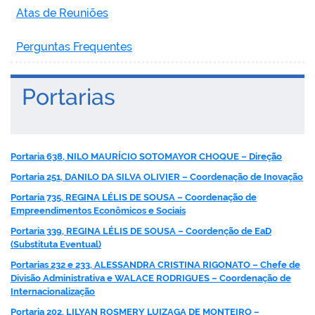
Atas de Reuniões
Perguntas Frequentes
no portal
Portarias
Portaria 638, NILO MAURÍCIO SOTOMAYOR CHOQUE – Direção
Portaria 251, DANILO DA SILVA OLIVIER – Coordenação de Inovação
Portaria 735, REGINA LÉLIS DE SOUSA – Coordenação de
Empreendimentos Econômicos e Sociais
Portaria 339, REGINA LÉLIS DE SOUSA – Coordenção de EaD
(Substituta Eventual)
Portarias 232 e 233, ALESSANDRA CRISTINA RIGONATO – Chefe de
Divisão Administrativa e WALACE RODRIGUES – Coordenação de
Internacionalização
Portaria 202, LILYAN ROSMERY LUIZAGA DE MONTEIRO –