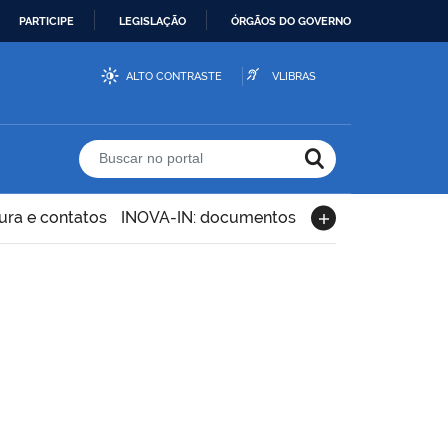
PARTICIPE
LEGISLAÇÃO
ÓRGÃOS DO GOVERNO
ALTO CONTRASTE
VLIBRAS
Buscar no portal
ura e contatos
INOVA-IN: documentos