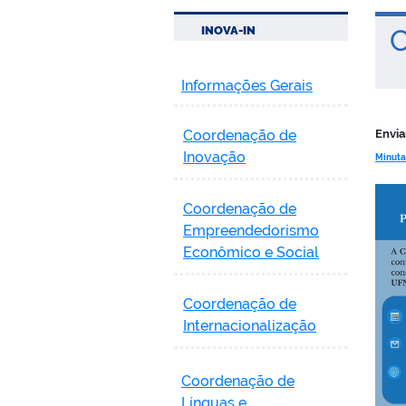
INOVA-IN
Co
Informações Gerais
Coordenação de
Envia
Inovação
Minuta
Coordenação de
Empreendedorismo
Econômico e Social
Coordenação de
Internacionalização
Coordenação de
Línguas e