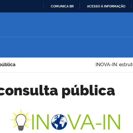
COMUNICA BR
ACESSO À INFORMAÇÃO
IR
PARA
O
CONTEÚDO
pública
INOVA-IN: estrut
 consulta pública