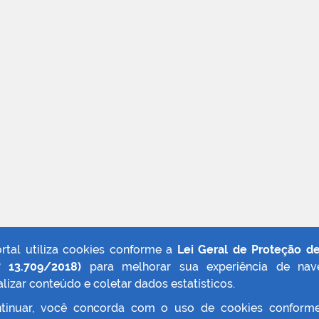
ortal utiliza cookies conforme a
Lei Geral de Proteção d
º 13.709/2018)
para melhorar sua experiência de nav
lizar conteúdo e coletar dados estatísticos.
tinuar, você concorda com o uso de cookies conform