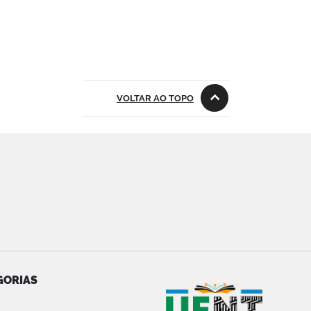
VOLTAR AO TOPO
GORIAS