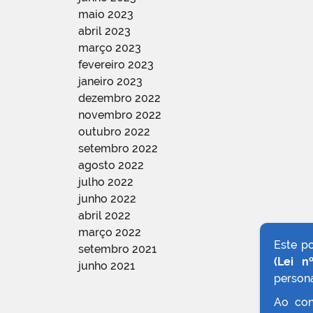
maio 2023
abril 2023
março 2023
fevereiro 2023
janeiro 2023
dezembro 2022
novembro 2022
outubro 2022
setembro 2022
agosto 2022
julho 2022
junho 2022
abril 2022
março 2022
Este p
setembro 2021
(Lei n
junho 2021
persona
Ao con