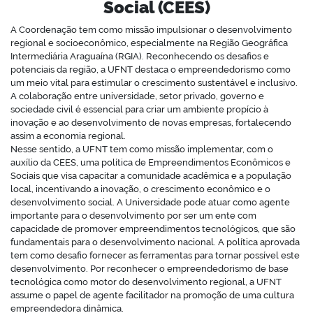
Social (CEES)
A Coordenação tem como missão impulsionar o desenvolvimento
regional e socioeconômico, especialmente na Região Geográfica
Intermediária Araguaína (RGIA). Reconhecendo os desafios e
potenciais da região, a UFNT destaca o empreendedorismo como
um meio vital para estimular o crescimento sustentável e inclusivo.
A colaboração entre universidade, setor privado, governo e
sociedade civil é essencial para criar um ambiente propício à
inovação e ao desenvolvimento de novas empresas, fortalecendo
assim a economia regional.
Nesse sentido, a UFNT tem como missão implementar, com o
auxílio da CEES, uma política de Empreendimentos Econômicos e
Sociais que visa capacitar a comunidade acadêmica e a população
local, incentivando a inovação, o crescimento econômico e o
desenvolvimento social. A Universidade pode atuar como agente
importante para o desenvolvimento por ser um ente com
capacidade de promover empreendimentos tecnológicos, que são
fundamentais para o desenvolvimento nacional. A política aprovada
tem como desafio fornecer as ferramentas para tornar possível este
desenvolvimento. Por reconhecer o empreendedorismo de base
tecnológica como motor do desenvolvimento regional, a UFNT
assume o papel de agente facilitador na promoção de uma cultura
empreendedora dinâmica.