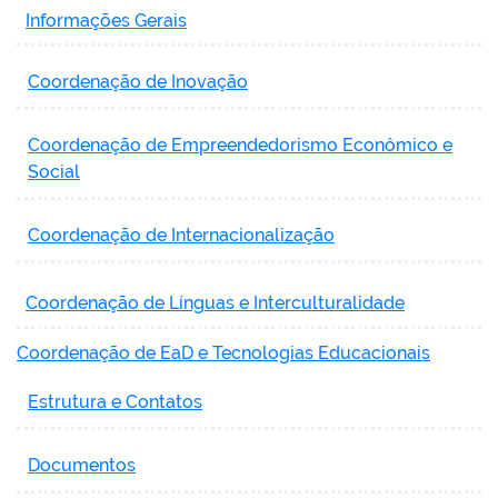
Informações Gerais
Coordenação de Inovação
Coordenação de Empreendedorismo Econômico e
Social
Coordenação de Internacionalização
Coordenação de Línguas e Interculturalidade
Coordenação de EaD e Tecnologias Educacionais
Estrutura e Contatos
Documentos