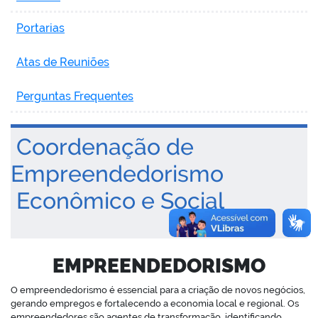
Portarias
Atas de Reuniões
no portal
Perguntas Frequentes
Coordenação de
Empreendedorismo
Econômico e Social
EMPREENDEDORISMO
O empreendedorismo é essencial para a criação de novos negócios,
gerando empregos e fortalecendo a economia local e regional. Os
empreendedores são agentes de transformação, identificando