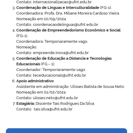
Contato: internacionalizacao@ufnt.edu.br
Coordenação de Línguas e Interculturalidade
(FG-1).
Coordenadora: Profa. Dra. Miliane Moreira Cardoso Vieira
Nomeação em 10/09/2024
Contato: coordenacaodelinguas@ufnt.edu.br
Coordenação de Empreendedorismo Econômico e Social
(FG-1).
Coordenadora: Temporiaramente vago.
Nomeação:
Contato: empreende.inova@ufnt.edu.br
Coordenação de Educação a Distancia e Tecnologias
Educacionais
(FG – 1).
Coordenador: Temporiaramente vago.
Contato: teceducacionais@ufnt.edu.br
Apoio administrativo
Assistente em administração: Ulisses Batista de Sousa Neto
Nomeação em 01/02/2024
Contato: ulisses.neto@ufnt.edu.br
Estagiária:
Discente Taís Rodrigues Da Silva
Contato: tais.silva@ufnt.edu.br