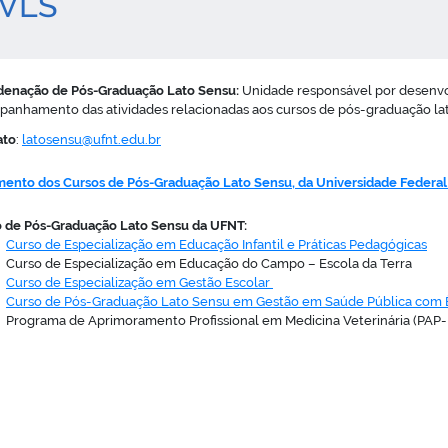
IVLS
denação de Pós-Graduação Lato Sensu:
Unidade responsável por desenvo
anhamento das atividades relacionadas aos cursos de pós-graduação lat
ato
:
latosensu@ufnt.edu.br
ento dos Cursos de Pós-Graduação Lato Sensu, da Universidade Federal
 de Pós-Graduação Lato Sensu da UFNT:
Curso de Especialização em Educação Infantil e Práticas Pedagógicas
Curso de Especialização em Educação do Campo – Escola da Terra
Curso de Especialização em Gestão Escolar
Curso de Pós-Graduação Lato Sensu em Gestão em Saúde Pública com 
Programa de Aprimoramento Profissional em Medicina Veterinária (PAP