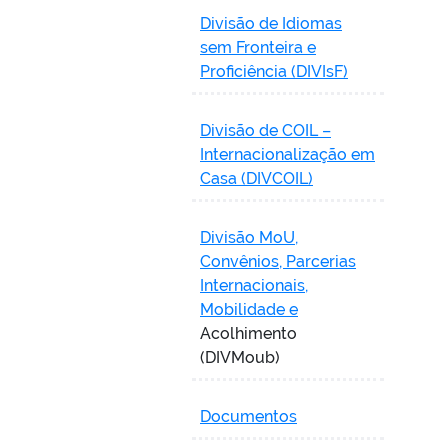
Divisão de Idiomas
sem Fronteira e
Proficiência (DIVIsF)
Divisão de COIL –
Internacionalização em
Casa (DIVCOIL)
Divisão MoU,
Convênios, Parcerias
Internacionais,
Mobilidade e
Acolhimento
(DIVMoub)
Documentos