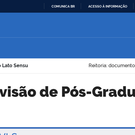
COMUNICA BR
ACESSO À INFORMAÇÃO
IR
PARA
O
CONTEÚDO
o Lato Sensu
Reitoria: documento