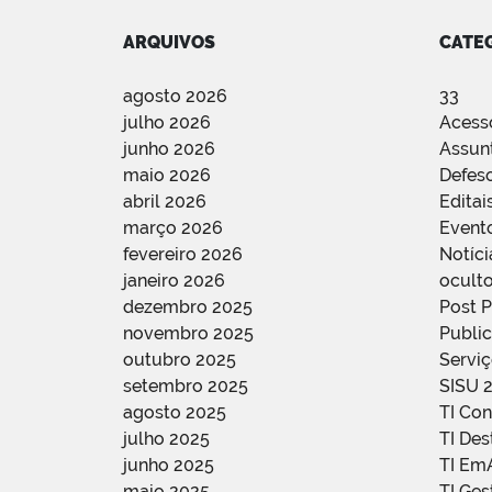
ARQUIVOS
CATE
agosto 2026
33
julho 2026
Acess
junho 2026
Assun
maio 2026
Defes
abril 2026
Editai
março 2026
Event
fevereiro 2026
Notíci
janeiro 2026
oculto
dezembro 2025
Post 
novembro 2025
Public
outubro 2025
Servi
setembro 2025
SISU 
agosto 2025
TI Con
julho 2025
TI De
junho 2025
TI Em
maio 2025
TI Ge