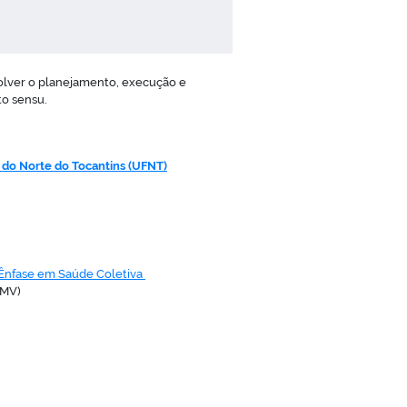
lver o planejamento, execução e
o sensu.
 do Norte do Tocantins (UFNT)
Ênfase em Saúde Coletiva
-MV)