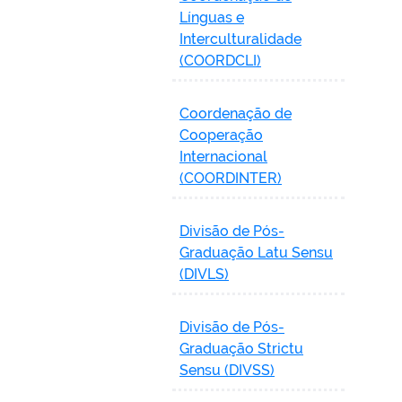
Línguas e
Interculturalidade
(COORDCLI)
Coordenação de
Cooperação
Internacional
(COORDINTER)
Divisão de Pós-
Graduação Latu Sensu
(DIVLS)
Divisão de Pós-
Graduação Strictu
Sensu (DIVSS)