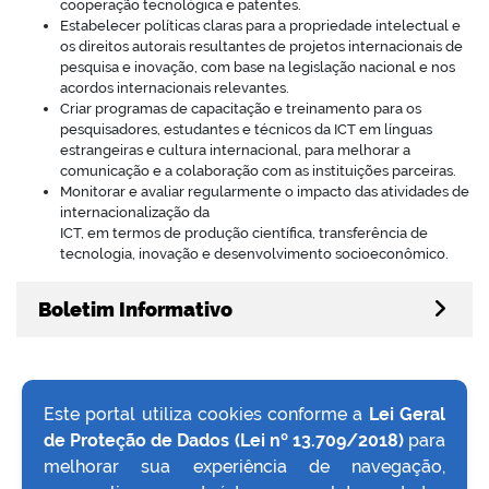
cooperação tecnológica e patentes.
Estabelecer políticas claras para a propriedade intelectual e
os direitos autorais resultantes de projetos internacionais de
pesquisa e inovação, com base na legislação nacional e nos
acordos internacionais relevantes.
Criar programas de capacitação e treinamento para os
pesquisadores, estudantes e técnicos da ICT em línguas
estrangeiras e cultura internacional, para melhorar a
comunicação e a colaboração com as instituições parceiras.
Monitorar e avaliar regularmente o impacto das atividades de
internacionalização da
ICT, em termos de produção científica, transferência de
tecnologia, inovação e desenvolvimento socioeconômico.
Boletim Informativo
Este portal utiliza cookies conforme a
Lei Geral
de Proteção de Dados (Lei nº 13.709/2018)
para
VOLTAR AO TOPO
melhorar sua experiência de navegação,