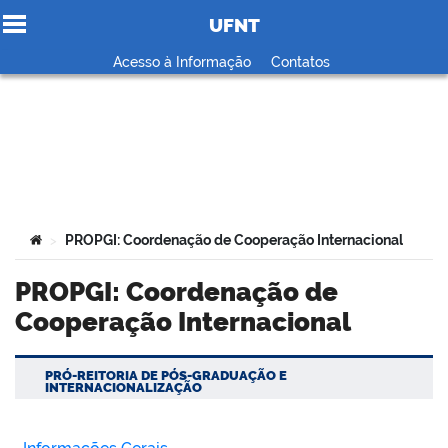
UFNT
Ir para o conteúdo
Acesso à Informação
Contatos
no portal
Você está aqui:
PROPGI: Coordenação de Cooperação Internacional
>
PROPGI: Coordenação de
Cooperação Internacional
PRÓ-REITORIA DE PÓS-GRADUAÇÃO E
INTERNACIONALIZAÇÃO