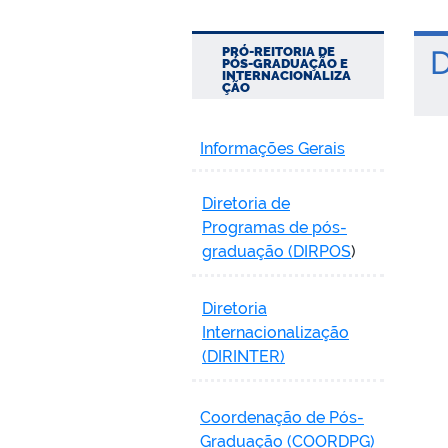
PRÓ-REITORIA DE
D
PÓS-GRADUAÇÃO E
INTERNACIONALIZA
ÇÃO
Informações Gerais
Diretoria de
Programas de pós-
graduação (DIRPOS
)
Diretoria
Internacionalização
(DIRINTER)
Coordenação de Pós-
Graduação (COORDPG)