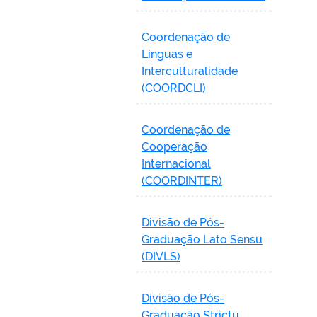
Coordenação de
Línguas e
Interculturalidade
(COORDCLI)
Coordenação de
Cooperação
Internacional
(COORDINTER)
Divisão de Pós-
Graduação Lato Sensu
(DIVLS)
Divisão de Pós-
Graduação Strictu