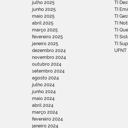
julho 2025
TI De
junho 2025
TI Em
maio 2025
TI Ge
abril 2025
TI Not
março 2025
TI Qu
fevereiro 2025
TI Sis
janeiro 2025
TI Su
dezembro 2024
UFNT
novembro 2024
outubro 2024
setembro 2024
agosto 2024
julho 2024
junho 2024
maio 2024
abril 2024
março 2024
fevereiro 2024
janeiro 2024