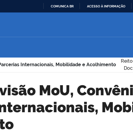
COMUNICA BR
ACESSO À INFORMAÇÃO
IR
PARA
O
CONTEÚDO
Reito
arcerias Internacionais, Mobilidade e Acolhimento
Doc
Internacionais, Mob
to