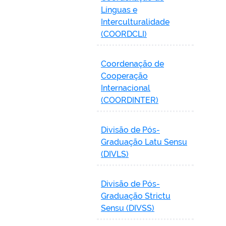
Línguas e
Interculturalidade
(COORDCLI)
Coordenação de
Cooperação
Internacional
(COORDINTER)
Divisão de Pós-
Graduação Latu Sensu
(DIVLS)
Divisão de Pós-
Graduação Strictu
Sensu (DIVSS)