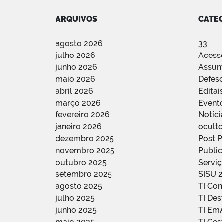
ARQUIVOS
CATE
agosto 2026
33
julho 2026
Acess
junho 2026
Assun
maio 2026
Defes
abril 2026
Editai
março 2026
Event
fevereiro 2026
Notíci
janeiro 2026
oculto
dezembro 2025
Post 
novembro 2025
Public
outubro 2025
Servi
setembro 2025
SISU 
agosto 2025
TI Con
julho 2025
TI De
junho 2025
TI Em
maio 2025
TI Ge