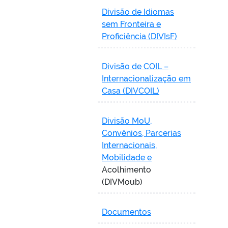
Divisão de Idiomas
sem Fronteira e
Proficiência (DIVIsF)
Divisão de COIL –
Internacionalização em
Casa (DIVCOIL)
Divisão MoU,
Convênios, Parcerias
Internacionais,
Mobilidade e
Acolhimento
(DIVMoub)
Documentos