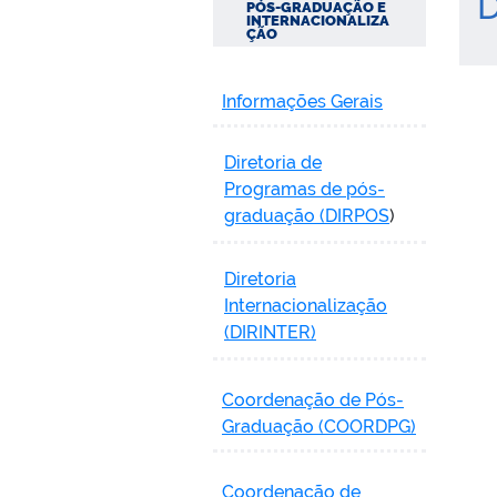
D
PÓS-GRADUAÇÃO E
INTERNACIONALIZA
ÇÃO
Informações Gerais
Diretoria de
Programas de pós-
graduação (DIRPOS
)
Diretoria
Internacionalização
(DIRINTER)
Coordenação de Pós-
Graduação (COORDPG)
Coordenação de