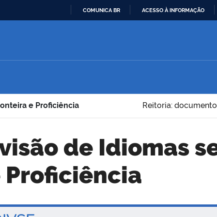
COMUNICA BR
ACESSO À INFORMAÇÃO
IR
PARA
O
CONTEÚDO
nteira e Proficiência
Reitoria: documento
 Proficiência