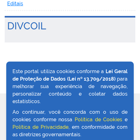
Editais
DIVCOIL
no portal
Este portal utiliza cookies conforme a
Lei Geral
de Proteção de Dados (Lei nº 13.709/2018)
para
VOLTAR AO TOPO
melhorar sua experiência de navegação,
personalizar conteúdo e coletar dados
estatísticos.
REDES SOCIAIS
Ao continuar, você concorda com o uso de
cookies conforme nossa
Política de Cookies
e
Política de Privacidade
, em conformidade com
as diretrizes governamentais.