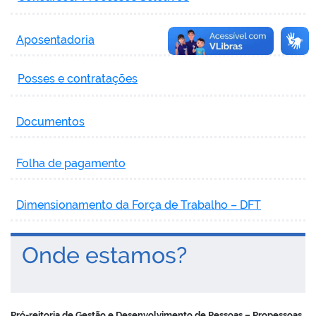
Aposentadoria
Posses e contratações
Documentos
Folha de pagamento
Dimensionamento da Força de Trabalho – DFT
Onde estamos?
Pró-reitoria de Gestão e Desenvolvimento de Pessoas – Propessoas