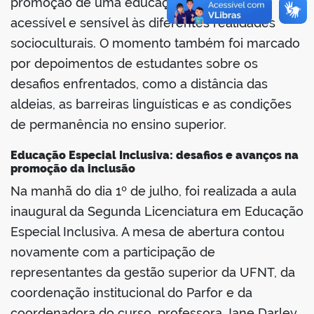
promoção de uma educação superior mais
acessível e sensível às diferentes realidades
socioculturais. O momento também foi marcado
por depoimentos de estudantes sobre os
desafios enfrentados, como a distância das
aldeias, as barreiras linguísticas e as condições
de permanência no ensino superior.
Educação Especial Inclusiva: desafios e avanços na
promoção da inclusão
Na manhã do dia 1º de julho, foi realizada a aula
inaugural da Segunda Licenciatura em Educação
Especial Inclusiva. A mesa de abertura contou
novamente com a participação de
representantes da gestão superior da UFNT, da
coordenação institucional do Parfor e da
coordenadora do curso, professora Jane Darley