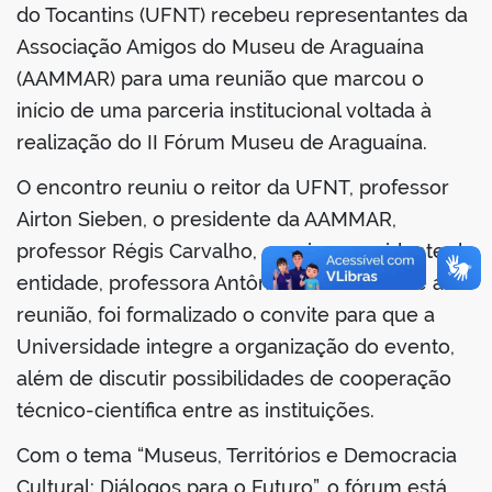
do Tocantins (UFNT) recebeu representantes da
Associação Amigos do Museu de Araguaína
(AAMMAR) para uma reunião que marcou o
início de uma parceria institucional voltada à
realização do II Fórum Museu de Araguaína.
O encontro reuniu o reitor da UFNT, professor
Airton Sieben, o presidente da AAMMAR,
professor Régis Carvalho, e a vice-presidente da
entidade, professora Antônia Alves. Durante a
reunião, foi formalizado o convite para que a
Universidade integre a organização do evento,
além de discutir possibilidades de cooperação
técnico-científica entre as instituições.
Com o tema “Museus, Territórios e Democracia
Cultural: Diálogos para o Futuro”, o fórum está