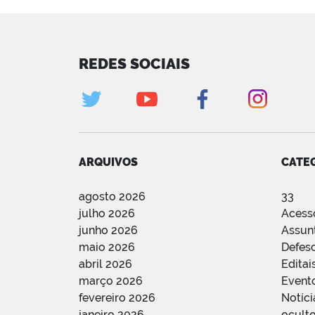
REDES SOCIAIS
ARQUIVOS
CATE
agosto 2026
33
julho 2026
Acess
junho 2026
Assun
maio 2026
Defes
abril 2026
Editai
março 2026
Event
fevereiro 2026
Notíci
janeiro 2026
oculto