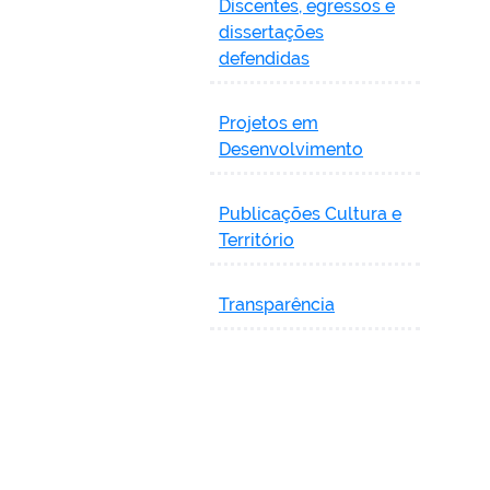
Discentes, egressos e
dissertações
defendidas
Projetos em
Desenvolvimento
Publicações Cultura e
Território
Transparência