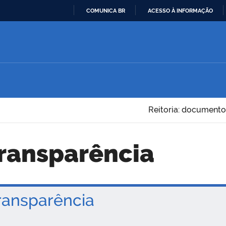
COMUNICA BR
ACESSO À INFORMAÇÃO
IR
PARA
O
CONTEÚDO
Reitoria: documento
Transparência
ansparência