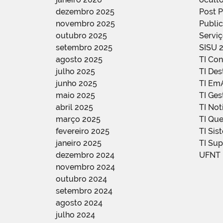
dezembro 2025
Post 
novembro 2025
Public
outubro 2025
Servi
setembro 2025
SISU 
agosto 2025
TI Con
julho 2025
TI De
junho 2025
TI Em
maio 2025
TI Ge
abril 2025
TI Not
março 2025
TI Qu
fevereiro 2025
TI Sis
janeiro 2025
TI Su
dezembro 2024
UFNT
novembro 2024
outubro 2024
setembro 2024
agosto 2024
julho 2024