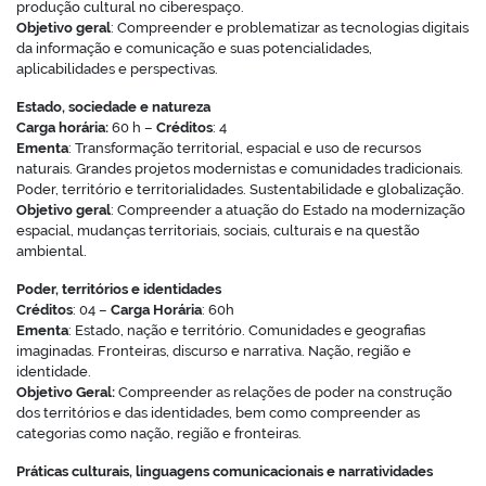
produção cultural no ciberespaço.
Objetivo geral
: Compreender e problematizar as tecnologias digitais
da informação e comunicação e suas potencialidades,
aplicabilidades e perspectivas.
Estado, sociedade e natureza
Carga horária:
60 h –
Créditos
: 4
Ementa
: Transformação territorial, espacial e uso de recursos
naturais. Grandes projetos modernistas e comunidades tradicionais.
Poder, território e territorialidades. Sustentabilidade e globalização.
Objetivo geral
: Compreender a atuação do Estado na modernização
espacial, mudanças territoriais, sociais, culturais e na questão
ambiental.
Poder, territórios e identidades
Créditos
: 04 –
Carga Horária
: 60h
Ementa
: Estado, nação e território. Comunidades e geografias
imaginadas. Fronteiras, discurso e narrativa. Nação, região e
identidade.
Objetivo Geral:
Compreender as relações de poder na construção
dos territórios e das identidades, bem como compreender as
categorias como nação, região e fronteiras.
Práticas culturais, linguagens comunicacionais e narratividades