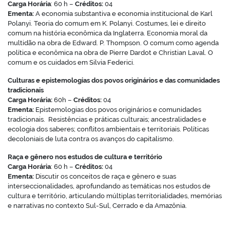
Carga Horária
: 60 h –
Créditos:
04
Ementa:
A economia substantiva e economia institucional de Karl
Polanyi. Teoria do comum em K. Polanyi. Costumes, lei e direito
comum na história econômica da Inglaterra. Economia moral da
multidão na obra de Edward. P. Thompson. O comum como agenda
política e econômica na obra de Pierre Dardot e Christian Laval. O
comum e os cuidados em Silvia Federici.
Culturas e epistemologias dos povos originários e das comunidades
tradicionais
Carga Horária:
60h –
Créditos:
04
Ementa:
Epistemologias dos povos originários e comunidades
tradicionais. Resistências e práticas culturais; ancestralidades e
ecologia dos saberes; conflitos ambientais e territoriais. Políticas
decoloniais de luta contra os avanços do capitalismo.
Raça e gênero nos estudos de cultura e território
Carga Horária
: 60 h –
Créditos:
04
Ementa:
Discutir os conceitos de raça e gênero e suas
interseccionalidades, aprofundando as temáticas nos estudos de
cultura e território, articulando múltiplas territorialidades, memórias
e narrativas no contexto Sul-Sul, Cerrado e da Amazônia.