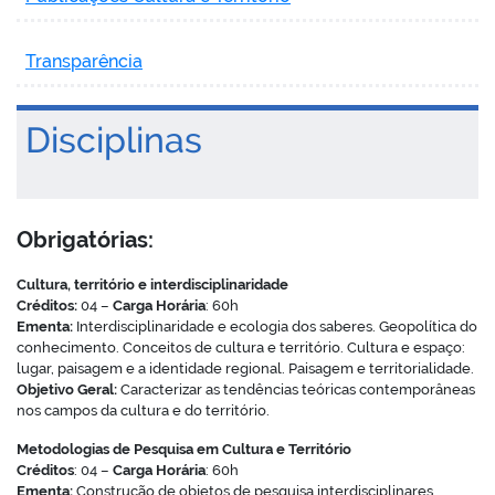
Transparência
Disciplinas
Obrigatórias:
Cultura, território e interdisciplinaridade
Créditos:
04 –
Carga Horária
: 60h
Ementa:
Interdisciplinaridade e ecologia dos saberes. Geopolítica do
conhecimento. Conceitos de cultura e território. Cultura e espaço:
lugar, paisagem e a identidade regional. Paisagem e territorialidade.
Objetivo Geral:
Caracterizar as tendências teóricas contemporâneas
nos campos da cultura e do território.
Metodologias de Pesquisa em Cultura e Território
Créditos
: 04 –
Carga Horária
: 60h
Ementa:
Construção de objetos de pesquisa interdisciplinares.