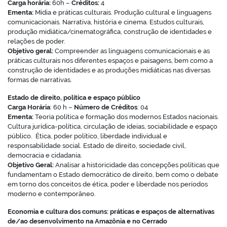
Carga horária:
60h –
Créditos:
4
Ementa:
Mídia e práticas culturais. Produção cultural e linguagens
comunicacionais. Narrativa, história e cinema. Estudos culturais,
produção midiática/cinematográfica, construção de identidades e
relações de poder.
Objetivo geral:
Compreender as linguagens comunicacionais e as
práticas culturais nos diferentes espaços e paisagens, bem como a
construção de identidades e as produções midiáticas nas diversas
formas de narrativas.
Estado de direito, política e espaço público
Carga Horária
: 60 h –
Número de Créditos
: 04
Ementa:
Teoria política e formação dos modernos Estados nacionais.
Cultura jurídica-política, circulação de ideias, sociabilidade e espaço
público. Ética, poder político, liberdade individual e
responsabilidade social. Estado de direito, sociedade civil,
democracia e cidadania.
Objetivo Geral:
Analisar a historicidade das concepções políticas que
fundamentam o Estado democrático de direito, bem como o debate
em torno dos conceitos de ética, poder e liberdade nos períodos
moderno e contemporâneo.
Economia e cultura dos comuns: práticas e espaços de alternativas
de/ao desenvolvimento na Amazônia e no Cerrado