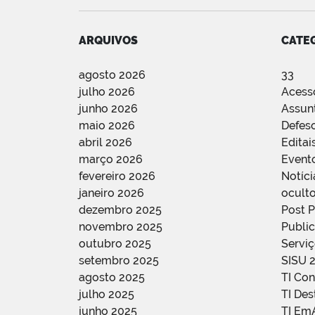
ARQUIVOS
CATE
agosto 2026
33
julho 2026
Acess
junho 2026
Assun
maio 2026
Defes
abril 2026
Editai
março 2026
Event
fevereiro 2026
Notíci
janeiro 2026
oculto
dezembro 2025
Post 
novembro 2025
Public
outubro 2025
Servi
setembro 2025
SISU 
agosto 2025
TI Con
julho 2025
TI De
junho 2025
TI Em