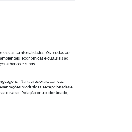
 e suas territorialidades. Os modos de
, ambientais, econômicas e culturais ao
os urbanos e rurais.
inguagens. Narrativas orais, cênicas,
epresentações produzidas, recepcionadas e
as e rurais. Relação entre identidade,