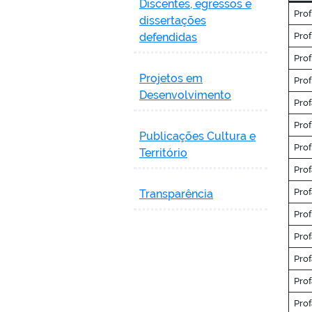
Discentes, egressos e
Prof
dissertações
defendidas
Prof
Prof
Projetos em
Prof
Desenvolvimento
Prof
Prof
Publicações Cultura e
Prof
Território
Prof
Prof
Transparência
Prof
Prof
Prof
Prof
Prof