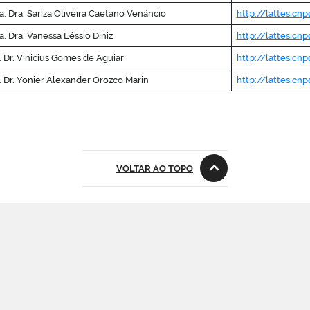
a. Dra. Sariza Oliveira Caetano Venâncio
http://lattes.cn
a. Dra. Vanessa Léssio Diniz
http://lattes.c
. Dr. Vinicius Gomes de Aguiar
http://lattes.cn
. Dr. Yonier Alexander Orozco Marin
http://lattes.cn
VOLTAR AO TOPO