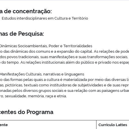
a de concentração:
Estudos interdisciplinares em Cultura e Território
has de Pesquisa
:
 Dinâmicas Socioambientais, Poder e Territorialidades
o das dinâmicas dos comuns e a expansão do capital. As relações de poder
 dos povos tradicionais, suas manifestações e suas transformações sociais
 do tempo. As relações institucionais além do público e privado nos espaç
 Manifestações Culturais, narrativas e linguagens
o das formas pelas quais a cultura é materializada por meio das diversas l
cas, pictóricas, textuais como instituidoras de subjetividades e de suas r
onadas pelos diversos grupos sociais e sua relação com as paisagens urban
o, sexualidade, memória, raça e etnia.
entes do Programa
ente
Currículo Lattes