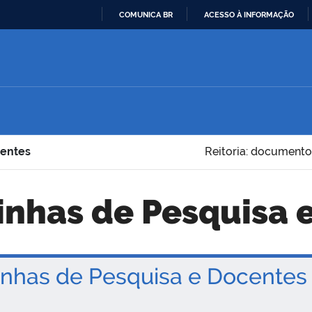
COMUNICA BR
ACESSO À INFORMAÇÃO
IR
PARA
O
CONTEÚDO
centes
Reitoria: documento
Linhas de Pesquisa 
nhas de Pesquisa e Docentes