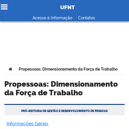
UFNT
Ir para o conteúdo
Acesso à Informação
Contatos
no portal
Você está aqui:
Propessoas: Dimensionamento da Força de Trabalho
>
Propessoas: Dimensionamento
da Força de Trabalho
PRÓ-REITORIA DE GESTÃO E DESENVOLVIMENTO DE PESSOAS
Informações Gerais