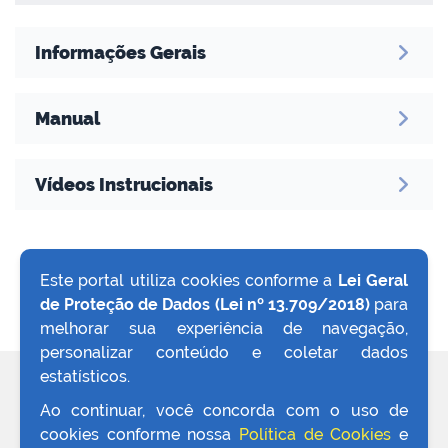
Informações Gerais
no portal
Manual
Vídeos Instrucionais
Este portal utiliza cookies conforme a
Lei Geral
de Proteção de Dados (Lei nº 13.709/2018)
para
VOLTAR AO TOPO
melhorar sua experiência de navegação,
personalizar conteúdo e coletar dados
estatísticos.
REDES SOCIAIS
Ao continuar, você concorda com o uso de
cookies conforme nossa
Política de Cookies
e