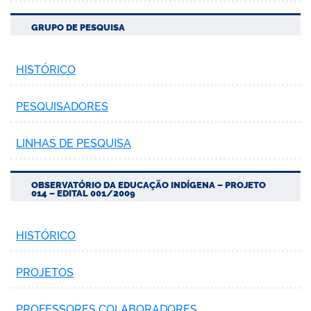
GRUPO DE PESQUISA
HISTÓRICO
no portal
PESQUISADORES
LINHAS DE PESQUISA
OBSERVATÓRIO DA EDUCAÇÃO INDÍGENA – PROJETO
014 – EDITAL 001/2009
HISTÓRICO
PROJETOS
PROFESSORES COLABORADORES