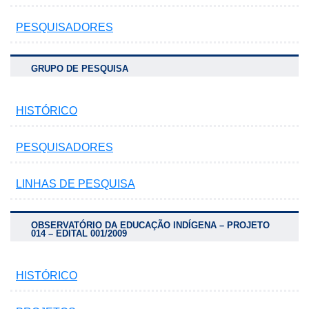
PESQUISADORES
no portal
GRUPO DE PESQUISA
HISTÓRICO
PESQUISADORES
LINHAS DE PESQUISA
OBSERVATÓRIO DA EDUCAÇÃO INDÍGENA – PROJETO
014 – EDITAL 001/2009
HISTÓRICO