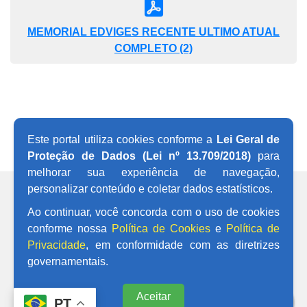
MEMORIAL EDVIGES RECENTE ULTIMO ATUAL
COMPLETO (2)
Este portal utiliza cookies conforme a
Lei Geral de
VOLTAR AO TOPO
Proteção de Dados (Lei nº 13.709/2018)
para
melhorar sua experiência de navegação,
personalizar conteúdo e coletar dados estatísticos.
REDES SOCIAIS
Ao continuar, você concorda com o uso de cookies
conforme nossa
Política de Cookies
e
Política de
Privacidade
, em conformidade com as diretrizes
governamentais.
Aceitar
PT