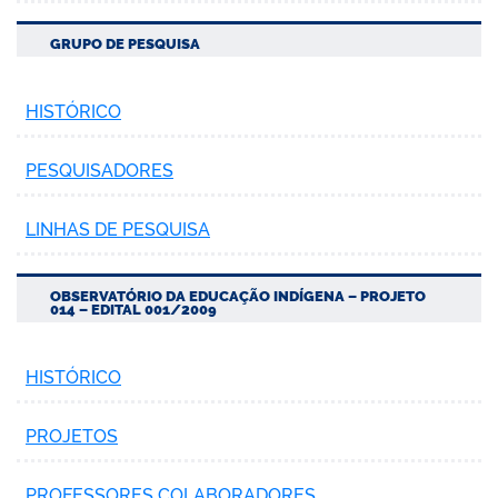
GRUPO DE PESQUISA
HISTÓRICO
no portal
PESQUISADORES
LINHAS DE PESQUISA
OBSERVATÓRIO DA EDUCAÇÃO INDÍGENA – PROJETO
014 – EDITAL 001/2009
HISTÓRICO
PROJETOS
PROFESSORES COLABORADORES