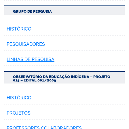
GRUPO DE PESQUISA
HISTÓRICO
no portal
PESQUISADORES
LINHAS DE PESQUISA
OBSERVATÓRIO DA EDUCAÇÃO INDÍGENA – PROJETO
014 – EDITAL 001/2009
HISTÓRICO
PROJETOS
PROFESSORES COLABORADORES