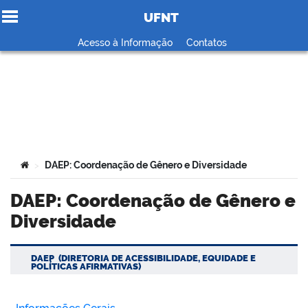
UFNT
Ir para o conteúdo
Acesso à Informação
Contatos
no portal
Você está aqui:
DAEP: Coordenação de Gênero e Diversidade
>
DAEP: Coordenação de Gênero e
Diversidade
DAEP (DIRETORIA DE ACESSIBILIDADE, EQUIDADE E
POLÍTICAS AFIRMATIVAS)