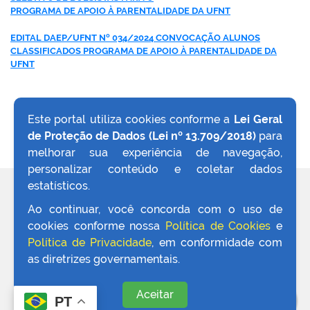
PROGRAMA DE APOIO À PARENTALIDADE DA UFNT
EDITAL DAEP/UFNT Nº 034/2024 CONVOCAÇÃO ALUNOS
CLASSIFICADOS PROGRAMA DE APOIO À PARENTALIDADE DA
UFNT
Este portal utiliza cookies conforme a
Lei Geral
de Proteção de Dados (Lei nº 13.709/2018)
para
VOLTAR AO TOPO
melhorar sua experiência de navegação,
personalizar conteúdo e coletar dados
estatísticos.
REDES SOCIAIS
Ao continuar, você concorda com o uso de
cookies conforme nossa
Política de Cookies
e
Política de Privacidade
, em conformidade com
as diretrizes governamentais.
Aceitar
PT