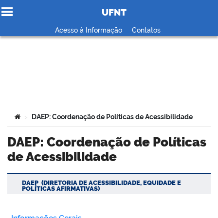
UFNT
Ir para o conteúdo
Acesso à Informação
Contatos
no portal
Você está aqui:
DAEP: Coordenação de Políticas de Acessibilidade
>
DAEP: Coordenação de Políticas
de Acessibilidade
DAEP (DIRETORIA DE ACESSIBILIDADE, EQUIDADE E
POLÍTICAS AFIRMATIVAS)