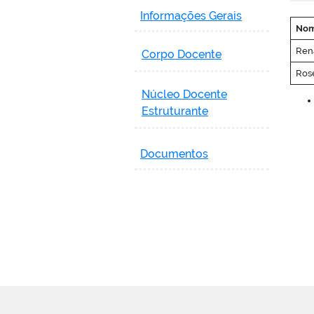
Informações Gerais
No
Rena
Corpo Docente
Ros
Núcleo Docente
Estruturante
Documentos