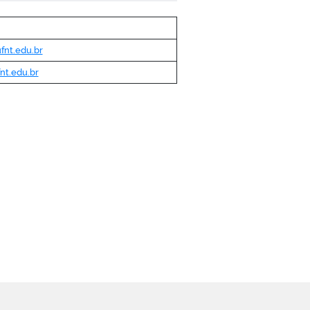
fnt.edu.br
nt.edu.br