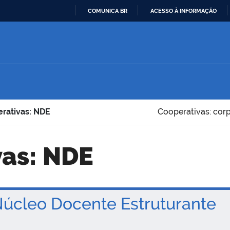
COMUNICA BR
ACESSO À INFORMAÇÃO
IR
PARA
O
CONTEÚDO
rativas: NDE
Cooperativas: cor
vas: NDE
úcleo Docente Estruturante