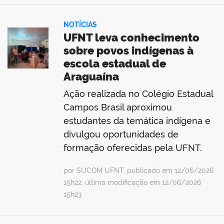
NOTÍCIAS
UFNT leva conhecimento
sobre povos indígenas à
escola estadual de
Araguaína
Ação realizada no Colégio Estadual
Campos Brasil aproximou
estudantes da temática indígena e
divulgou oportunidades de
formação oferecidas pela UFNT.
por SUCOM UFNT, publicado em 12/06/2026
15h22, última modificação em 12/06/2026
15h23