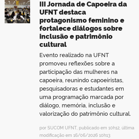
III Jornada de Capoeira da
UFNT destaca
protagonismo feminino e
fortalece diálogos sobre
inclusão e patrimônio
cultural
Evento realizado na UFNT
promoveu reflexões sobre a
participação das mulheres na
capoeira, reunindo capoeiristas,
pesquisadoras e estudantes em
uma programação marcada por
diálogo, memória, inclusão e
valorização do patrimônio cultural.
por SUCOM UFNT, publicado em 10h12, última
modificação em 16/06/2026 10h13