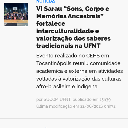
NOTÍCIAS
VI Sarau “Sons, Corpo e
Memórias Ancestrais”
fortalece
interculturalidade e
valorização dos saberes
tradicionais na UFNT
Evento realizado no CEHS em
Tocantinópolis reuniu comunidade
acadêmica e externa em atividades
voltadas à valorização das culturas
afro-brasileira e indígena.
por SUCOM UFNT, publicado em 15h39,
última modificação em 22/06/2026 09h32