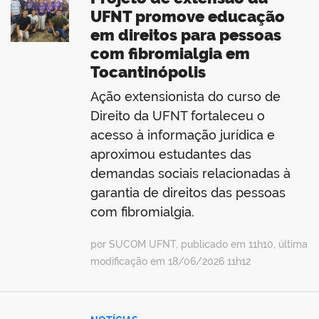
UFNT promove educação
em direitos para pessoas
com fibromialgia em
Tocantinópolis
Ação extensionista do curso de
Direito da UFNT fortaleceu o
acesso à informação jurídica e
aproximou estudantes das
demandas sociais relacionadas à
garantia de direitos das pessoas
com fibromialgia.
por SUCOM UFNT, publicado em 11h10, última
modificação em 18/06/2026 11h12