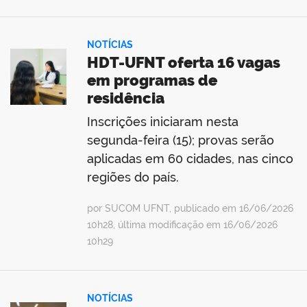
NOTÍCIAS
HDT-UFNT oferta 16 vagas
em programas de
residência
Inscrições iniciaram nesta
segunda-feira (15); provas serão
aplicadas em 60 cidades, nas cinco
regiões do país.
por SUCOM UFNT, publicado em 16/06/2026
10h28, última modificação em 16/06/2026
10h29
NOTÍCIAS