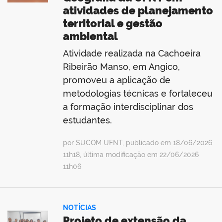
atividades de planejamento
territorial e gestão
ambiental
Atividade realizada na Cachoeira
Ribeirão Manso, em Angico,
promoveu a aplicação de
metodologias técnicas e fortaleceu
a formação interdisciplinar dos
estudantes.
por SUCOM UFNT, publicado em 18/06/2026
11h18, última modificação em 22/06/2026
11h06
NOTÍCIAS
Projeto de extensão da