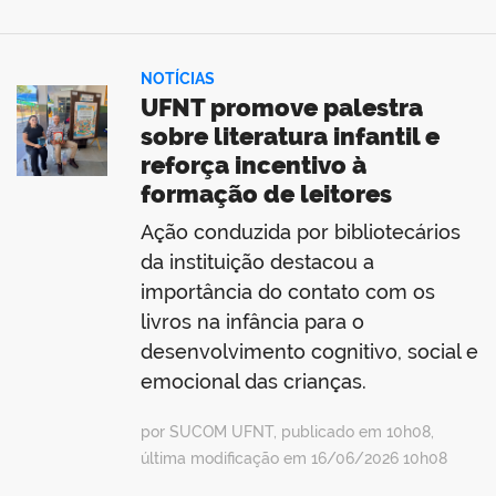
NOTÍCIAS
UFNT promove palestra
sobre literatura infantil e
reforça incentivo à
formação de leitores
Ação conduzida por bibliotecários
da instituição destacou a
importância do contato com os
livros na infância para o
desenvolvimento cognitivo, social e
emocional das crianças.
por SUCOM UFNT, publicado em 10h08,
última modificação em 16/06/2026 10h08