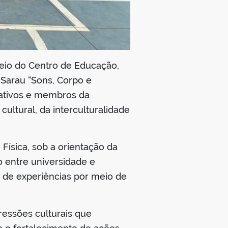
meio do Centro de Educação,
 Sarau “Sons, Corpo e
rativos e membros da
ltural, da interculturalidade
ísica, sob a orientação da
 entre universidade e
de experiências por meio de
essões culturais que