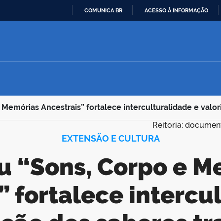
COMUNICA BR
ACESSO À INFORMAÇÃO
IR
PARA
O
CONTEÚDO
 Memórias Ancestrais” fortalece interculturalidade e valo
Reitoria: documen
EXTENSÃO E CULTURA
” fortalece intercu