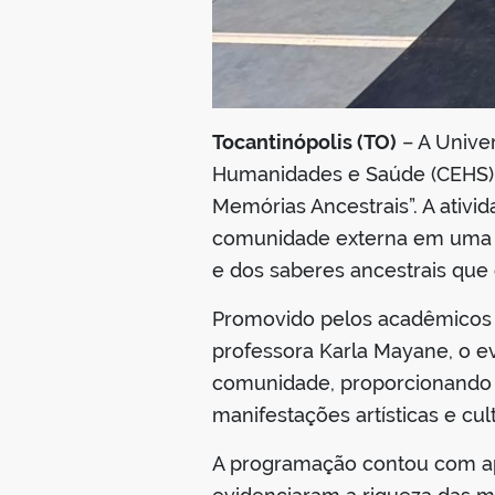
Tocantinópolis (TO)
– A Unive
Humanidades e Saúde (CEHS), r
Memórias Ancestrais”. A ativi
comunidade externa em uma pr
e dos saberes ancestrais que
Promovido pelos acadêmicos d
professora Karla Mayane, o e
comunidade, proporcionando 
manifestações artísticas e cult
A programação contou com apr