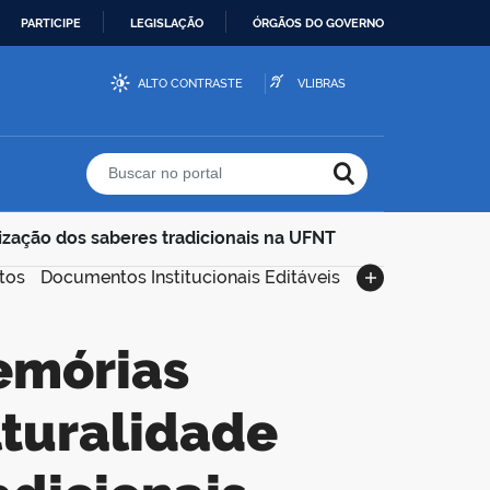
PARTICIPE
LEGISLAÇÃO
ÓRGÃOS DO GOVERNO
ALTO CONTRASTE
VLIBRAS
Buscar no portal
rização dos saberes tradicionais na UFNT
tos
Documentos Institucionais Editáveis
lturalidade