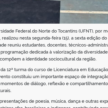
rsidade Federal do Norte do Tocantins (UFNT), por 
ealizou nesta segunda-feira (15), a sexta edição do
dade reuniu estudantes, docentes, técnicos-administ
ogramação dedicada à valorização da diversidade cu
 compõem a identidade sociocultural da região.
a 12ª turma do curso de Licenciatura em Educação F
vento constituiu um importante espaço de integração
momentos de diálogo, reflexão e compartilhamento 
urais.
esentações de poesia, música, dança e outras expr