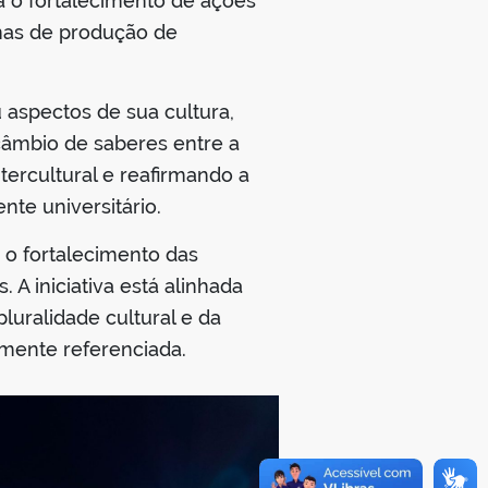
ra o fortalecimento de ações
rmas de produção de
 aspectos de sua cultura,
rcâmbio de saberes entre a
tercultural e reafirmando a
te universitário.
 o fortalecimento das
. A iniciativa está alinhada
uralidade cultural e da
lmente referenciada.