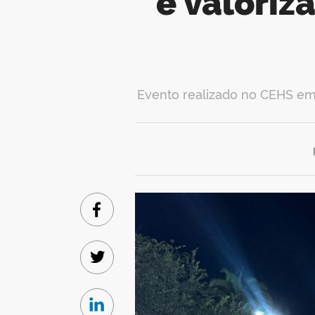
e valoriz
Evento realizado no CEHS em
Facebook
Twitter
Linkedin