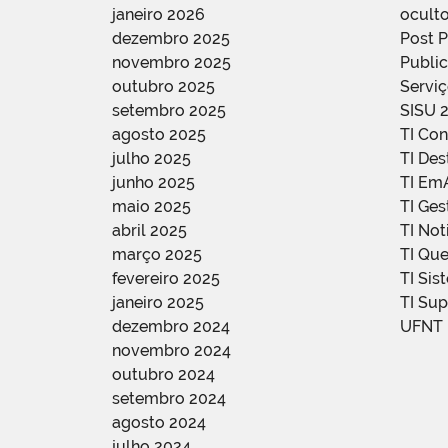
janeiro 2026
oculto
dezembro 2025
Post 
novembro 2025
Public
outubro 2025
Servi
setembro 2025
SISU 
agosto 2025
TI Con
julho 2025
TI De
junho 2025
TI Em
maio 2025
TI Ge
abril 2025
TI Not
março 2025
TI Qu
fevereiro 2025
TI Sis
janeiro 2025
TI Su
dezembro 2024
UFNT
novembro 2024
outubro 2024
setembro 2024
agosto 2024
julho 2024