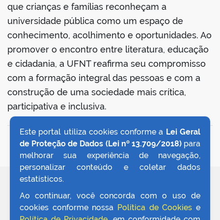
que crianças e famílias reconheçam a
universidade pública como um espaço de
conhecimento, acolhimento e oportunidades. Ao
promover o encontro entre literatura, educação
e cidadania, a UFNT reafirma seu compromisso
com a formação integral das pessoas e com a
construção de uma sociedade mais crítica,
participativa e inclusiva.
Este portal utiliza cookies conforme a
Lei Geral
VOLTAR AO TOPO
de Proteção de Dados (Lei nº 13.709/2018)
para
melhorar sua experiência de navegação,
personalizar conteúdo e coletar dados
estatísticos.
REDES SOCIAIS
Ao continuar, você concorda com o uso de
cookies conforme nossa
Política de Cookies
e
Política de Privacidade
, em conformidade com