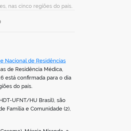
es, nas cinco regiões do país.
9
e Nacional de Residências
mas de Residência Médica,
26 está confirmada para o dia
iões do país.
 (HDT-UFNT/HU Brasil), são
 de Família e Comunidade (2),