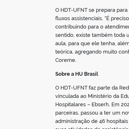
O HDT-UFNT se prepara para r
fluxos assistenciais. “É preci
contribuindo para o atendime
sentido, existe também toda
aula, para que ele tenha, al
teórica, agregando muito co
Coreme.
Sobre a HU Brasil
O HDT-UFNT faz parte da Rede 
vinculada ao Ministério da E
Hospitalares – Ebserh. Em 20
parceiras, passou a ter um no
administração de 46 hospitais