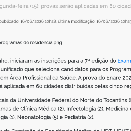
gunda-feira (15); provas serão aplicadas em 60 cidad
publicado: 16/06/2026 10h28,
última modificação: 16/06/2026 10h2
nho, iniciaram as inscrições para a 7ª edição do
Exam
 unificado que seleciona candidatos para os Progra
e em Área Profissional da Saúde. A prova do Enare 20
 aplicada em 60 cidades distribuídas pelas cinco reg
cais da Universidade Federal do Norte do Tocantins
as de Clínica Médica (2), Infectologia (2), Medicina
ia (1), Neonatologia (5) e Pediatria (2).