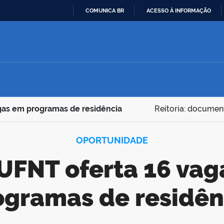
COMUNICA BR
ACESSO À INFORMAÇÃO
IR
PARA
O
CONTEÚDO
gas em programas de residência
Reitoria: documen
OPORTUNIDADE
ogramas de residên