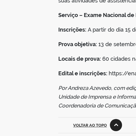
suas atividades de assistênci
Serviço – Exame Nacional de 
Inscrições:
A partir do dia 15 
Prova objetiva:
13 de setembr
Locais de prova:
60 cidades na
Edital e inscrições:
https://en
Por Andreza Azevedo, com edi
Unidade de Imprensa e Informa
Coordenadoria de Comunicação
VOLTAR AO TOPO