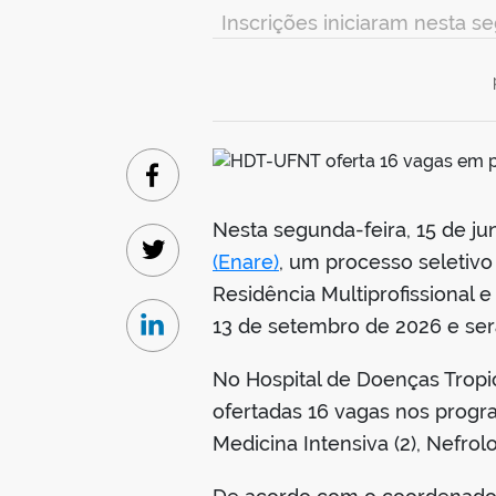
Inscrições iniciaram nesta se
Facebook
Nesta segunda-feira, 15 de ju
(Enare)
, um processo seletivo
Twitter
Residência Multiprofissional 
13 de setembro de 2026 e será
Linkedin
No Hospital de Doenças Tropi
ofertadas 16 vagas nos program
Medicina Intensiva (2), Nefrolog