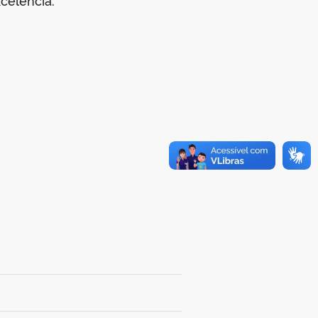
celência.