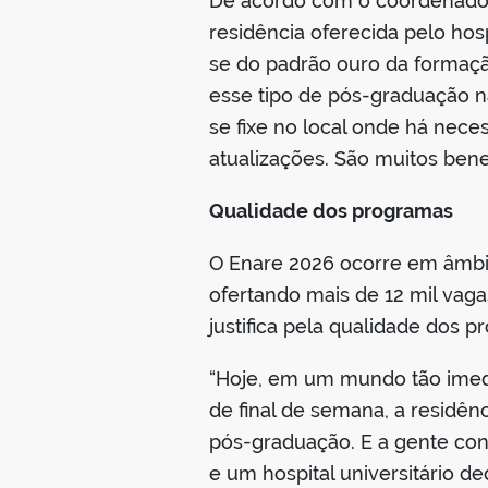
De acordo com o coordenador
residência oferecida pelo hos
se do padrão ouro da formaçã
esse tipo de pós-graduação na
se fixe no local onde há nece
atualizações. São muitos benef
Qualidade dos programas
O Enare 2026 ocorre em âmbito
ofertando mais de 12 mil vaga
justifica pela qualidade dos 
“Hoje, em um mundo tão imed
de final de semana, a residê
pós-graduação. E a gente cons
e um hospital universitário de