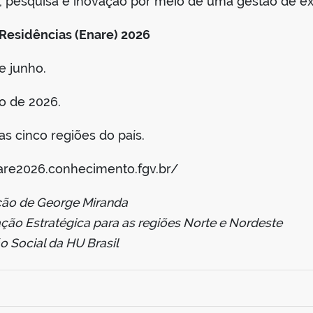
a, pesquisa e inovação por meio de uma gestão de ex
Residências (Enare) 2026
de junho.
o de 2026.
s cinco regiões do país.
are2026.conhecimento.fgv.br/
ção de George Miranda
ção Estratégica para as regiões Norte e Nordeste
 Social da HU Brasil