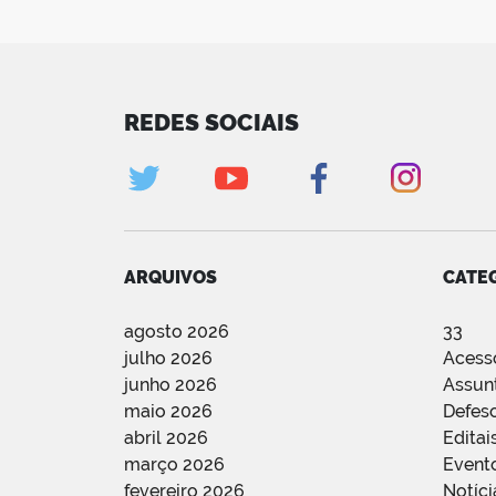
REDES SOCIAIS
ARQUIVOS
CATE
agosto 2026
33
julho 2026
Acess
junho 2026
Assun
maio 2026
Defes
abril 2026
Editai
março 2026
Event
fevereiro 2026
Notíci