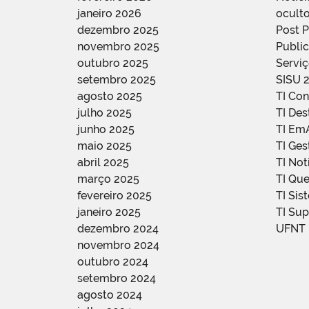
janeiro 2026
oculto
dezembro 2025
Post 
novembro 2025
Public
outubro 2025
Servi
setembro 2025
SISU 
agosto 2025
TI Con
julho 2025
TI De
junho 2025
TI Em
maio 2025
TI Ge
abril 2025
TI Not
março 2025
TI Qu
fevereiro 2025
TI Sis
janeiro 2025
TI Su
dezembro 2024
UFNT
novembro 2024
outubro 2024
setembro 2024
agosto 2024